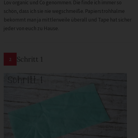
Lov organic und Co genommen. Die finde ich immer so
schön, dass ich sie nie wegschmeiße. Papierstrohhalme
bekommt man ja mittlerweile überall und Tape hat sicher
jeder von euch zu Hause.
Schritt 1
2