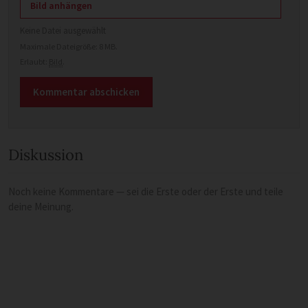
Bild anhängen
Keine Datei ausgewählt
Maximale Dateigröße: 8 MB.
Erlaubt:
Bild
.
Diskussion
Noch keine Kommentare — sei die Erste oder der Erste und teile
deine Meinung.