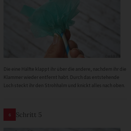
Die eine Hälfte klappt ihr über die andere, nachdem ihr die
Klammer wieder entfernt habt. Durch das entstehende
Loch steckt ihr den Strohhalm und knickt alles nach oben.
Schritt 5
6