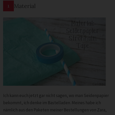
Material
1
Ich kann euch jetzt gar nicht sagen, wo man Seidenpapier
bekommt, ich denke im Bastelladen. Meines habe ich
nämlich aus den Paketen meiner Bestellungen von Zara,