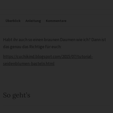
Überblick
Anleitung
Kommentare
Habt ihr auch so einen braunen Daumen wie ich? Dann ist
das genau das Richtige für euch:
https://cuchikind.blogspot.com/2015/07/tutorial-
seidenblumen-basteln.html
So geht’s