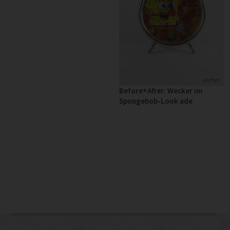
Before+After: Wecker im
Spongebob-Look ade