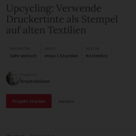
Upcycling: Verwende
Druckertinte als Stempel
auf alten Textilien
FÄHIGKEITEN
DAUER
KOSTEN
Sehr einfach
etwa 3 Stunden
Kostenlos
Projekt von
Kreativbühne
Projekt starten
merken