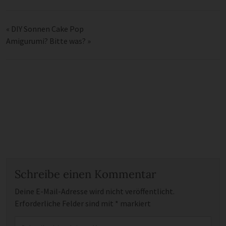
«
DIY Sonnen Cake Pop
Amigurumi? Bitte was?
»
Schreibe einen Kommentar
Deine E-Mail-Adresse wird nicht veröffentlicht.
Erforderliche Felder sind mit
*
markiert
Kommentar
*