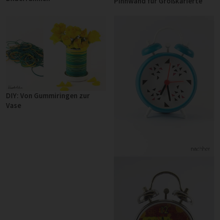
Pinnwand für Großkarierte
DIY: Von Gummiringen zur
Vase