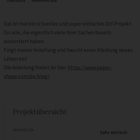
Überblick
Kommentare
Das ist mal ein schnelles und super einfaches DIY-Projekt
für alle, die eigentlich viele ihrer Sachen bereits
aussortiert haben.
Folgt meiner Anleitung und haucht eurer Kleidung neues
Leben ein!
Die Anleitung findet ihr hier:
https://www.paper-
shape.com/de/blog/
Projektübersicht
FÄHIGKEITEN
Sehr einfach