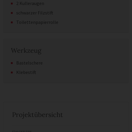
2 Kulleraugen
schwarzer Filzstift
Toilettenpapierrolle
Werkzeug
Bastelschere
Klebestift
Projektübersicht