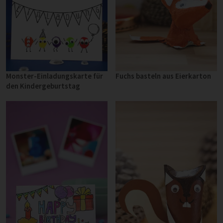
Monster-Einladungskarte für
Fuchs basteln aus Eierkarton
den Kindergeburtstag