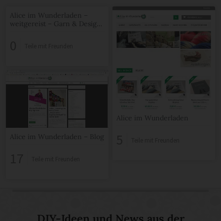
Alice im Wunderladen –
weitgereist – Garn & Design
– Alice im Wunderladen
0
Teile mit Freunden
Alice im Wunderladen
5
Alice im Wunderladen – Blog
Teile mit Freunden
17
Teile mit Freunden
DIY-Ideen und News aus der