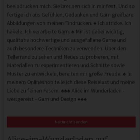
beeindrucken mich. Sie brennen sich in mir fest. Und so
fertige ich aus Gefühlen, Gedanken und Garn greifbare
Abbildungen von meinen Eindrücken. ♠ Ich stricke. Ich
häkele. Ich verarbeite Garn. ♠ Mir ist dabei wichtig,
qualitativ hochwertige und ausgefallene Garne und
auch besondere Techniken zu verwenden. Über den
Tellerrand zu sehen und Neues zu probieren, mit
Materialien zu experimentieren und Schnitte sowie
Muster zu entwickeln, bereiten mir große Freude. ♠ In
meinem Onlineshop teile ich diese Reiselust und meine
Liebe zu feinen Fasern. ♠♠♠ Alice im Wunderladen -
weitgereist - Garn und Design ♠♠♠
Nachricht senden
Alice-im-Wunderladen auf