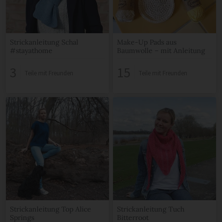
Strickanleitung Schal
Make-Up Pads aus
#stayathome
Baumwolle – mit Anleitung
3
15
Teile mit Freunden
Teile mit Freunden
Strickanleitung Top Alice
Strickanleitung Tuch
Springs
Bitterroot