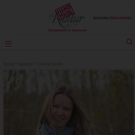
Anmelden
|
Registrieren
Home
>
Autoren
>
Solveig Busler