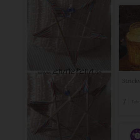
Strick
7
Teil