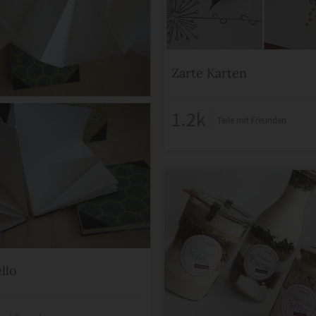
Zarte Karten
1.2k
Teile mit Freunden
llo