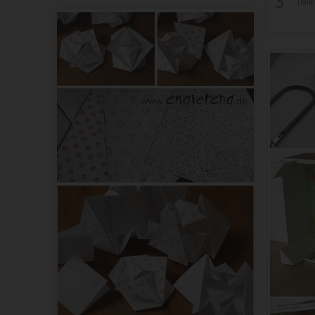
3
Teil