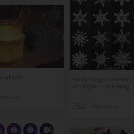
windlicht
Sechseckige Schneeflo
aus Papier – Anleitung
e mit Freunden
752
Teile mit Freunden