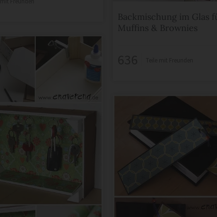
e mit Freunden
Backmischung im Glas f
Muffins & Brownies
636
Teile mit Freunden