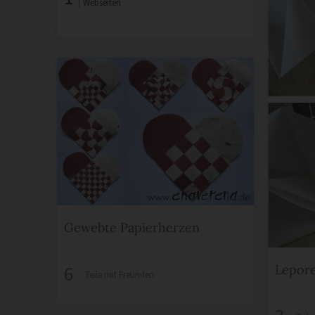
Webseiten
Gewebte Papierherzen
6
Lepore
Teile mit Freunden