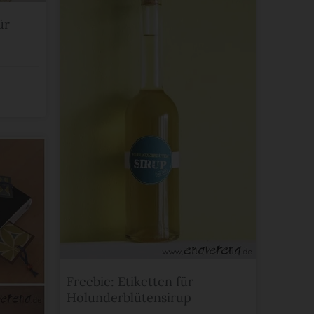
ür
Freebie: Etiketten für
Holunderblütensirup