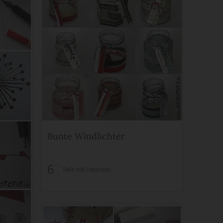
Bunte Windlichter
6
Teile mit Freunden