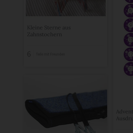
Kleine Sterne aus
Zahnstochern
6
Teile mit Freunden
Advent
Ausdr