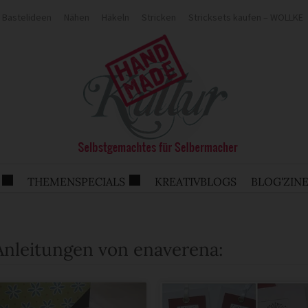
Bastelideen
Nähen
Häkeln
Stricken
Stricksets kaufen – WOLLKE
THEMENSPECIALS
KREATIVBLOGS
BLOG'ZIN
 Anleitungen von enaverena: