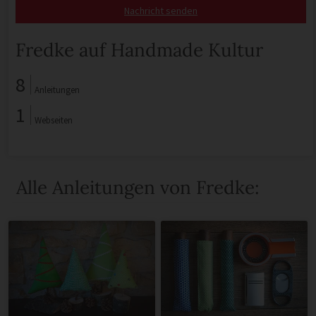
Nachricht senden
Fredke auf Handmade Kultur
8
Anleitungen
1
Webseiten
Alle Anleitungen von Fredke: