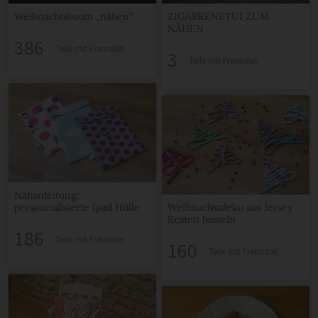
Weihnachtsbaum „nähen“
ZIGARRENETUI ZUM
NÄHEN
386
Teile mit Freunden
3
Teile mit Freunden
Nähanleitung:
personnalisierte Ipad Hülle
Weihnachstdeko aus Jersey
Resten basteln
186
Teile mit Freunden
160
Teile mit Freunden