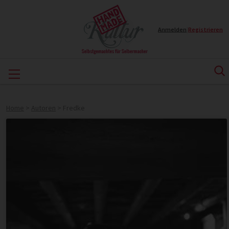
Anmelden
|
Registrieren
Home
>
Autoren
>
Fredke