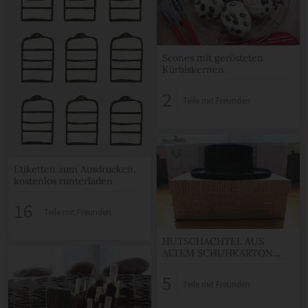
Scones mit gerösteten
Kürbiskernen
2
Teile mit Freunden
Etiketten zum Ausdrucken,
kostenlos runterladen
16
Teile mit Freunden
HUTSCHACHTEL AUS
ALTEM SCHUHKARTON
UND ALTEM BUCH
5
Teile mit Freunden