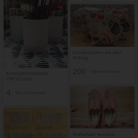
Geschenktüten aus alter
Zeitung
200
Teile mit Freunden
KONSERVENDOSEN
UPCYCLING
4
Teile mit Freunden
Stoffschuhe bemalen