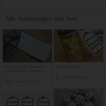
Alle Anleitungen von Jess:
Eingelegter Feta
LAST MINUTE Weihnachts
Geschenk Idee: Coupons
zum kostenlosen Download
3
Teile mit Freunden
32
Teile mit Freunden