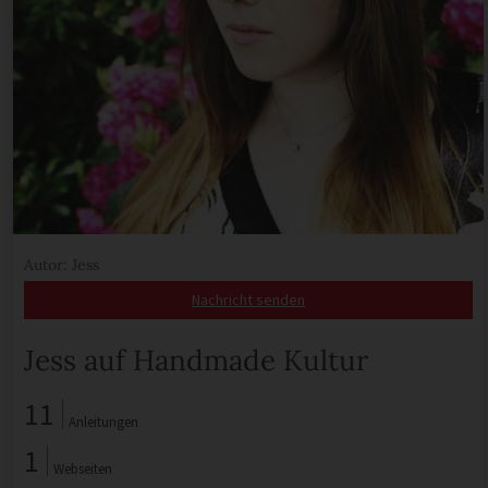
Autor: Jess
Nachricht senden
Jess auf Handmade Kultur
11
Anleitungen
1
Webseiten