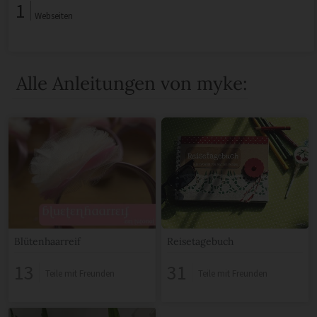
1
Webseiten
Alle Anleitungen von myke:
Blütenhaarreif
Reisetagebuch
13
31
Teile mit Freunden
Teile mit Freunden