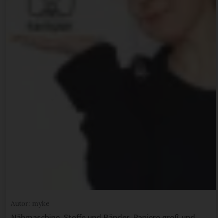
Autor: myke
Nähmaschine, Stoffe und Bänder, Papiere groß und