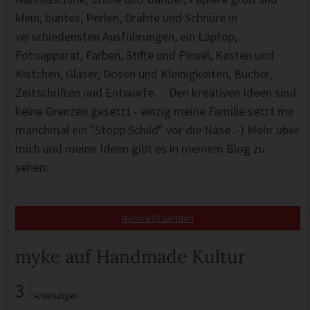
klein, buntes, Perlen, Drähte und Schnüre in
verschiedensten Ausführungen, ein Laptop,
Fotoapparat, Farben, Stifte und Pinsel, Kästen und
Kistchen, Gläser, Dosen und Kleinigkeiten, Bücher,
Zeitschriften und Entwürfe… Den kreativen Ideen sind
keine Grenzen gesetzt - einzig meine Familie setzt mir
manchmal ein "Stopp Schild" vor die Nase :-) Mehr über
mich und meine Ideen gibt es in meinem Blog zu
sehen:
Nachricht senden
myke auf Handmade Kultur
3
Anleitungen