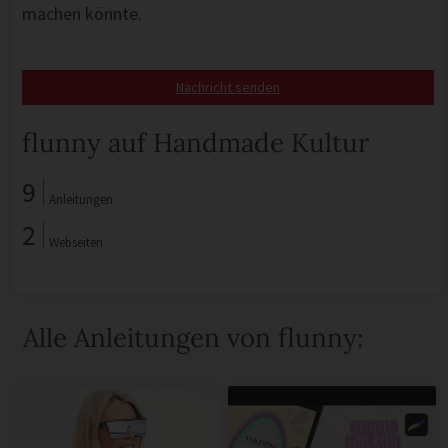
machen könnte.
Nachricht senden
flunny auf Handmade Kultur
9
Anleitungen
2
Webseiten
Alle Anleitungen von flunny: