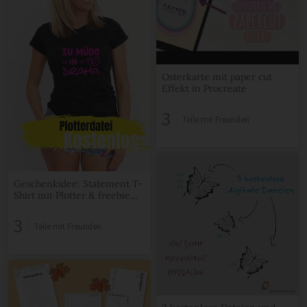
Osterkarte mit paper cut
Effekt in Procreate
3
Teile mit Freunden
Geschenkidee: Statement T-
Shirt mit Plotter & freebie
Datei
3
Teile mit Freunden