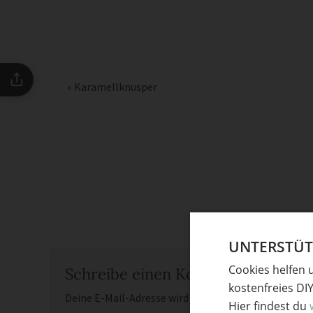
«
Karamellknusper
UNTERSTÜTZ
Cookies helfen 
Schreibe einen Kommentar
kostenfreies DI
Deine E-Mail-Adresse wird nicht veröffentlicht.
Erfor
Hier findest du