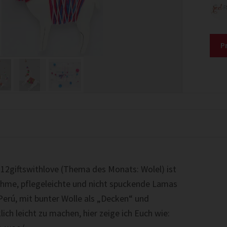
P
12giftswithlove (Thema des Monats: Wolel) ist
ahme, pflegeleichte und nicht spuckende Lamas
 Perú, mit bunter Wolle als „Decken“ und
h leicht zu machen, hier zeige ich Euch wie: