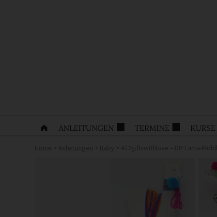
ANLEITUNGEN
TERMINE
KURSE
Home
>
Anleitungen
>
Baby
>
#12giftswithlove – DIY Lama-Mobi