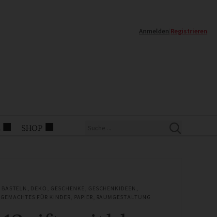
Anmelden
|
Registrieren
E
SHOP
,
BASTELN
,
DEKO
,
GESCHENKE
,
GESCHENKIDEEN
,
GEMACHTES FÜR KINDER
,
PAPIER
,
RAUMGESTALTUNG