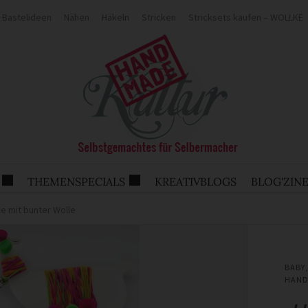
Bastelideen
Nähen
Häkeln
Stricken
Stricksets kaufen – WOLLKE
THEMENSPECIALS
KREATIVBLOGS
BLOG'ZIN
le mit bunter Wolle
BABY
HAND