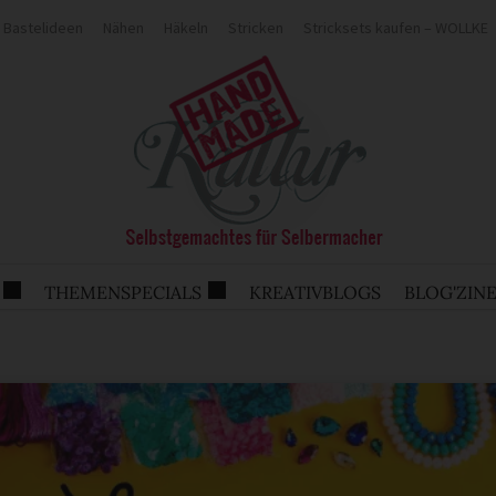
Bastelideen
Nähen
Häkeln
Stricken
Stricksets kaufen – WOLLKE
THEMENSPECIALS
KREATIVBLOGS
BLOG'ZIN