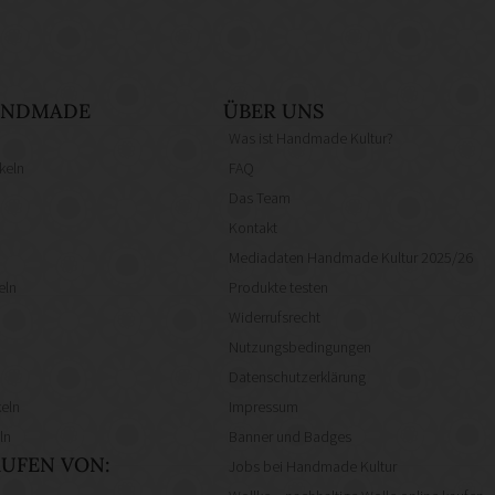
HANDMADE
ÜBER UNS
Was ist Handmade Kultur?
keln
FAQ
Das Team
Kontakt
Mediadaten Handmade Kultur 2025/26
eln
Produkte testen
Widerrufsrecht
Nutzungsbedingungen
Datenschutzerklärung
eln
Impressum
ln
Banner und Badges
UFEN VON:
Jobs bei Handmade Kultur