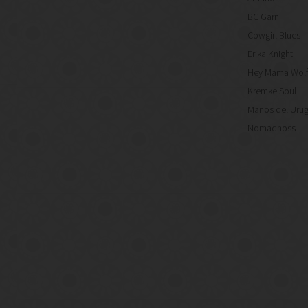
BC Garn
Cowgirl Blues
Erika Knight
Hey Mama Wol
Kremke Soul
Manos del Uru
Nomadnoss