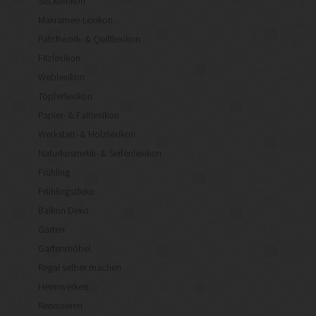
Sticklexikon
Makramee-Lexikon
Patchwork- & Quiltlexikon
Filzlexikon
Weblexikon
Töpferlexikon
Papier- & Faltlexikon
Werkstatt- & Holzlexikon
Naturkosmetik- & Seifenlexikon
Frühling
Frühlingsdeko
Balkon Deko
Garten
Gartenmöbel
Regal selber machen
Heimwerken
Renovieren