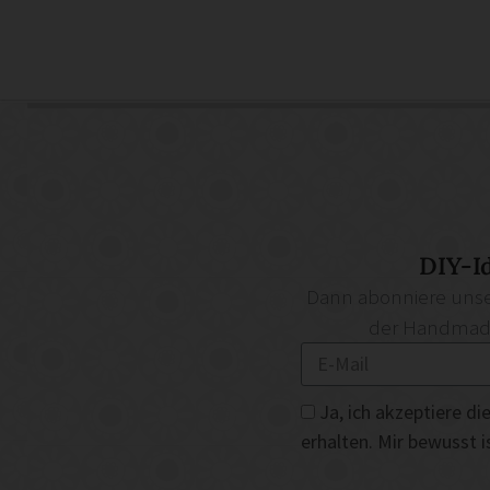
DIY-I
Dann abonniere unse
der Handmade 
Ja, ich akzeptiere 
erhalten. Mir bewusst 