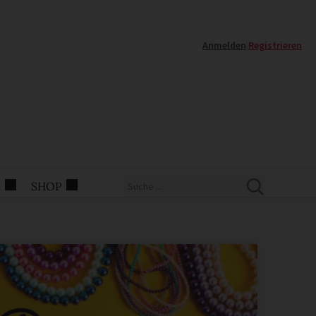
Anmelden
|
Registrieren
E
SHOP