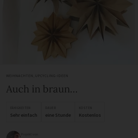
WEIHNACHTEN
,
UPCYCLING-IDEEN
Auch in braun…
FÄHIGKEITEN
DAUER
KOSTEN
Sehr einfach
eine Stunde
Kostenlos
Projekt von