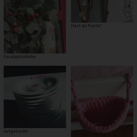
Hast du Puste?
Eucalyptusliebe
Aufgetischt