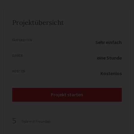
Projektübersicht
FÄHIGKEITEN
Sehr einfach
DAUER
eine Stunde
KOSTEN
Kostenlos
Projekt starten
5
Teile mit Freunden