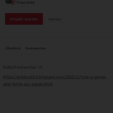
Frau Gold
Projekt starten
merken
Überblick
Kommentare
hübsch anzuschau`n!
https://goldundich.blogspot.com/2016/11/tute-ja-gerne-
aber-bitte-aus-papier.html