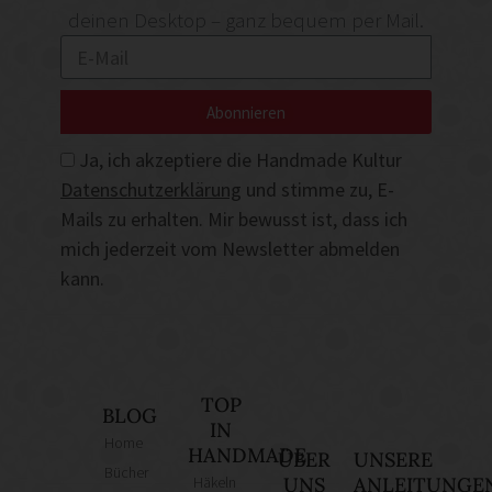
deinen Desktop – ganz bequem per Mail.
Abonnieren
Ja, ich akzeptiere die Handmade Kultur
Datenschutzerklärung
und stimme zu, E-
Mails zu erhalten. Mir bewusst ist, dass ich
mich jederzeit vom Newsletter abmelden
kann.
TOP
BLOG
IN
Home
HANDMADE
ÜBER
UNSERE
Bücher
Häkeln
UNS
ANLEITUNGE