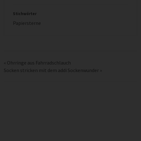
Stichwörter
Papiersterne
«
Ohrringe aus Fahrradschlauch
Socken stricken mit dem addi Sockenwunder
»