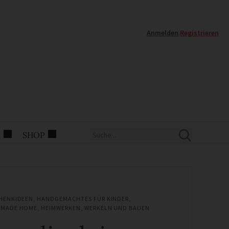
Anmelden
|
Registrieren
E
SHOP
HENKIDEEN
,
HANDGEMACHTES FÜR KINDER
,
MADE HOME
,
HEIMWERKEN
,
WERKELN UND BAUEN