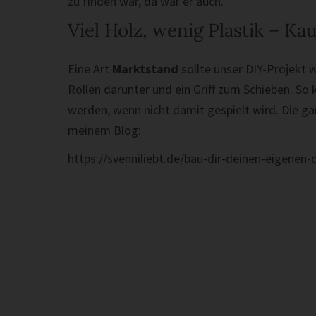
zu finden war, da war er auch.
Viel Holz, wenig Plastik – K
Eine Art
Marktstand
sollte unser DIY-Projekt w
Rollen darunter und ein Griff zum Schieben. S
werden, wenn nicht damit gespielt wird. Die g
meinem Blog:
https://svenniliebt.de/bau-dir-deinen-eigenen