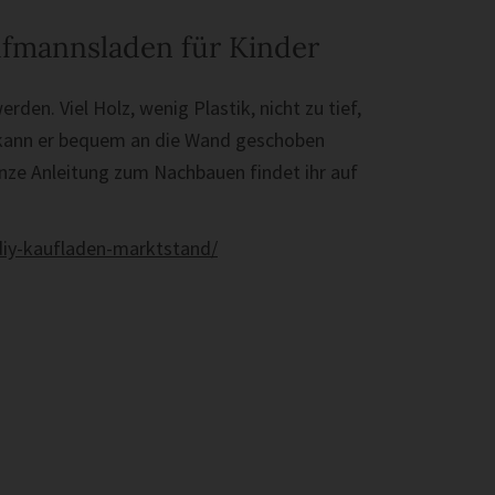
aufmannsladen für Kinder
erden. Viel Holz, wenig Plastik, nicht zu tief,
o kann er bequem an die Wand geschoben
anze Anleitung zum Nachbauen findet ihr auf
-diy-kaufladen-marktstand/