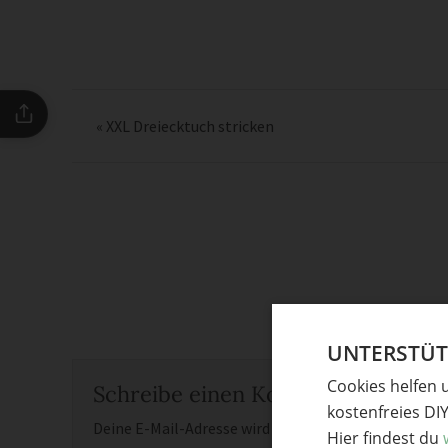
«
XXL Dreiecktuch stricken
UNTERSTÜTZ
Cookies helfen 
Schreibe einen Kommentar
kostenfreies DI
Deine E-Mail-Adresse wird nicht veröffentlicht.
Erfor
Hier findest du