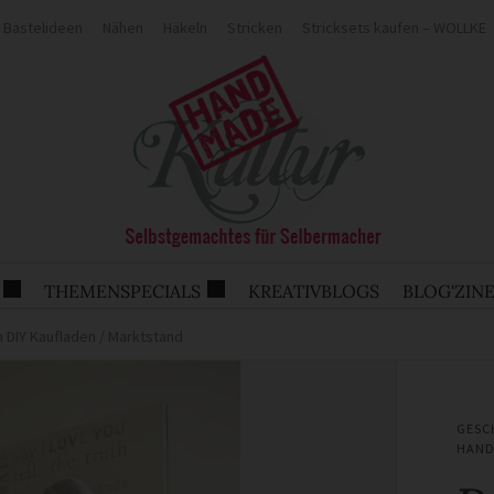
Bastelideen
Nähen
Häkeln
Stricken
Stricksets kaufen – WOLLKE
THEMENSPECIALS
KREATIVBLOGS
BLOG'ZIN
n DIY Kaufladen / Marktstand
GESC
HAND