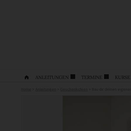
ANLEITUNGEN
TERMINE
KURSE
Home
>
Anleitungen
>
Geschenkideen
>
Bau dir deinen eigene