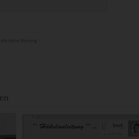
eile deine Meinung.
een