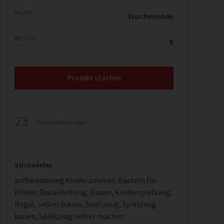
DAUER
Wochenende
KOSTEN
€
Projekt starten
23
Teile mit Freunden
Stichwörter
aufbewahrung Kinderzimmer
,
Basteln für
Kinder
,
Bauanleitung
,
Bauen
,
Kinderspielzeug
,
Regal
,
selber bauen
,
Spielzeug
,
Spielzeug
bauen
,
Spielzeug selber machen