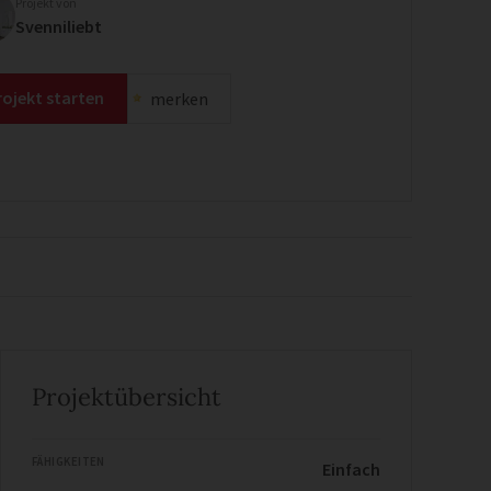
Projekt von
Svenniliebt
rojekt starten
merken
Projektübersicht
FÄHIGKEITEN
Einfach