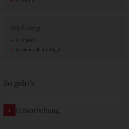
Filzwolle
Werkzeug
Filznadeln
Schaumstoffunterlage
So geht’s
in Bearbeitung..
1