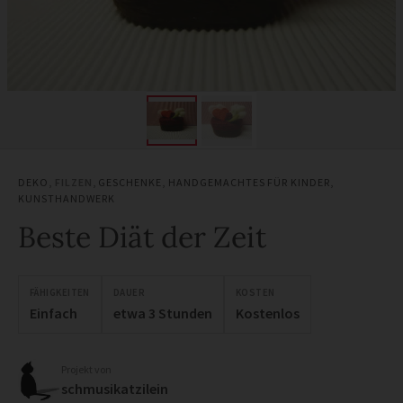
DEKO
,
FILZEN
,
GESCHENKE
,
HANDGEMACHTES FÜR KINDER
,
KUNSTHANDWERK
Beste Diät der Zeit
FÄHIGKEITEN
DAUER
KOSTEN
Einfach
etwa 3 Stunden
Kostenlos
Projekt von
schmusikatzilein