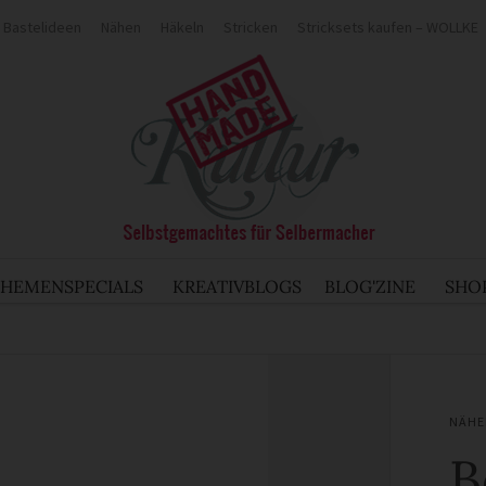
Bastelideen
Nähen
Häkeln
Stricken
Stricksets kaufen – WOLLKE
THEMENSPECIALS
KREATIVBLOGS
BLOG'ZINE
SHO
NÄHE
B