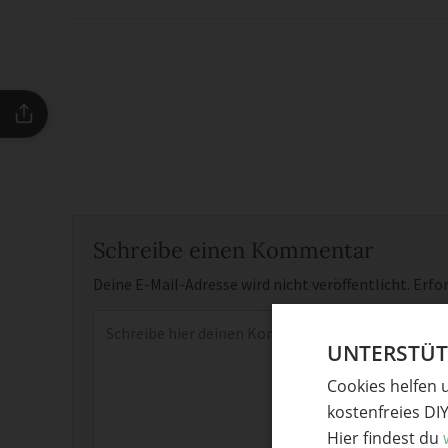
Schreibe einen Kommentar
Deine E-Mail-Adresse wird nicht veröffentlicht.
Erfor
Kommentar
*
UNTERSTÜTZ
Cookies helfen 
kostenfreies DI
Hier findest du