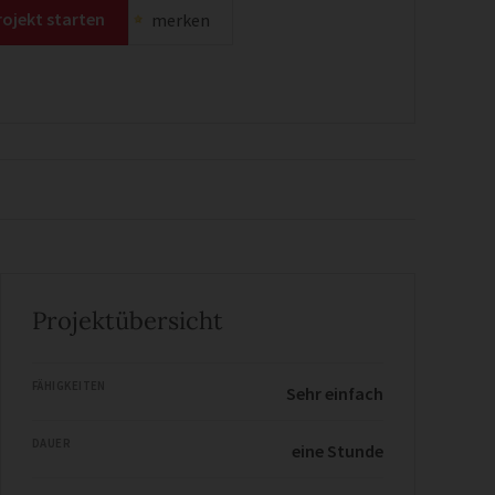
rojekt starten
merken
Projektübersicht
FÄHIGKEITEN
Sehr einfach
DAUER
eine Stunde