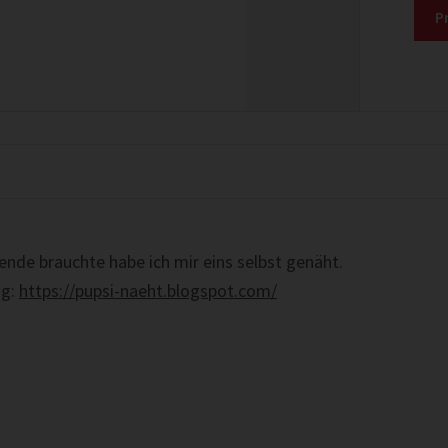
P
nde brauchte habe ich mir eins selbst genäht.
og:
https://pupsi-naeht.blogspot.com/