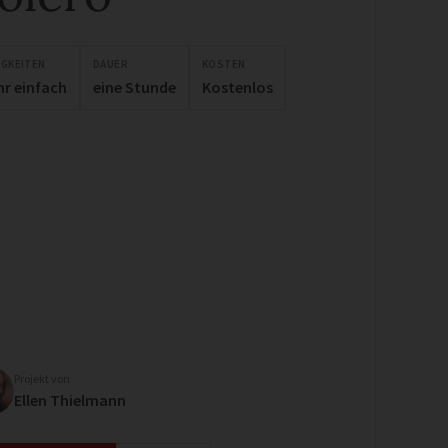
IGKEITEN
DAUER
KOSTEN
hr einfach
eine Stunde
Kostenlos
Projekt von
Ellen Thielmann