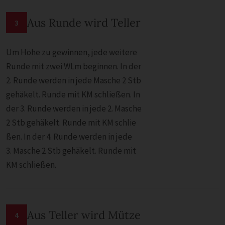
Aus Runde wird Teller
3
Um Höhe zu gewinnen, jede weitere
Runde mit zwei WLm beginnen. In der
2. Runde werden in jede Masche 2 Stb
gehäkelt. Runde mit KM schließen. In
der 3. Runde werden in jede 2. Masche
2 Stb gehäkelt. Runde mit KM schlie
ßen. In der 4. Runde werden in jede
3. Masche 2 Stb gehäkelt. Runde mit
KM schließen.
Aus Teller wird Mütze
4