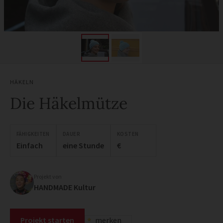
HÄKELN
Die Häkelmütze
FÄHIGKEITEN
DAUER
KOSTEN
Einfach
eine Stunde
€
Projekt von
HANDMADE Kultur
Projekt starten
merken