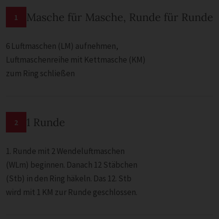
Masche für Masche, Runde für Runde
1
6 Luftmaschen (LM) aufnehmen,
Luftmaschenreihe mit Kettmasche (KM)
zum Ring schließen
1 Runde
2
1. Runde mit 2 Wendeluftmaschen
(WLm) beginnen. Danach 12 Stäbchen
(Stb) in den Ring häkeln. Das 12. Stb
wird mit 1 KM zur Runde geschlossen.