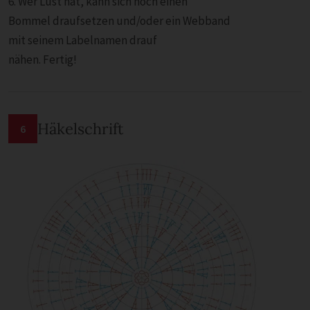
6. Wer Lust hat, kann sich noch einen
Bommel draufsetzen und/oder ein Webband
mit seinem Labelnamen drauf
nähen. Fertig!
Häkelschrift
6