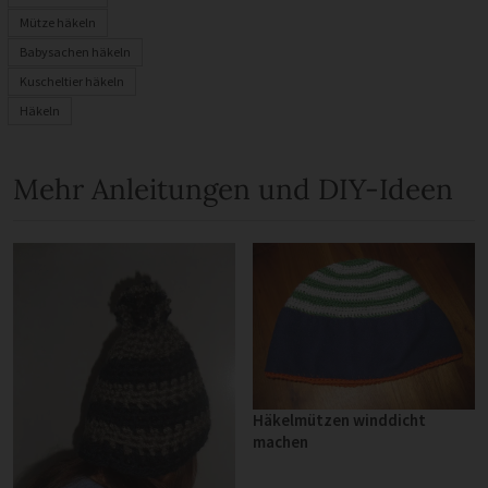
Mütze häkeln
Babysachen häkeln
Kuscheltier häkeln
Häkeln
Mehr Anleitungen und DIY-Ideen
Häkelmützen winddicht
machen