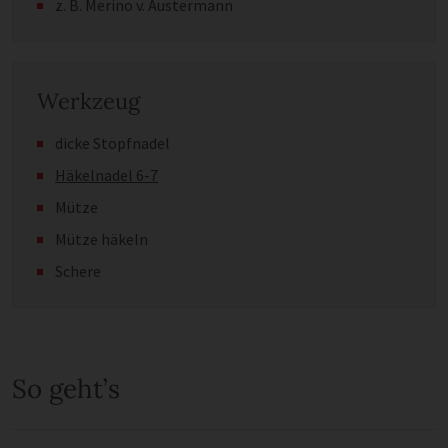
z. B. Merino v. Austermann
Werkzeug
dicke Stopfnadel
Häkelnadel 6-7
Mütze
Mütze häkeln
Schere
So geht’s