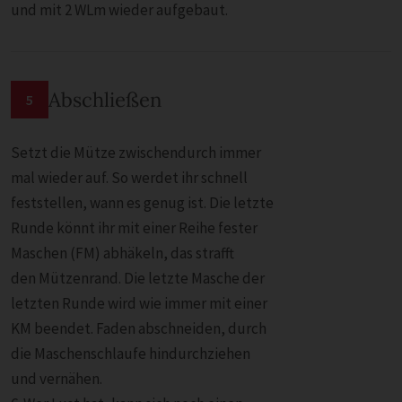
und mit 2 WLm wieder aufgebaut.
Abschließen
5
Setzt die Mütze zwischendurch immer
mal wieder auf. So werdet ihr schnell
feststellen, wann es genug ist. Die letzte
Runde könnt ihr mit einer Reihe fester
Maschen (FM) abhäkeln, das strafft
den Mützenrand. Die letzte Masche der
letzten Runde wird wie immer mit einer
KM beendet. Faden abschneiden, durch
die Maschenschlaufe hindurchziehen
und vernähen.