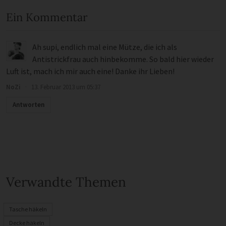
Ein Kommentar
Ah supi, endlich mal eine Mütze, die ich als
Antistrickfrau auch hinbekomme. So bald hier wieder
Luft ist, mach ich mir auch eine! Danke ihr Lieben!
NoZi
·
13. Februar 2013 um 05:37
Antworten
Verwandte Themen
Tasche häkeln
Decke häkeln