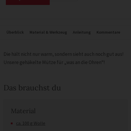
Überblick
Material & Werkzeug
Anleitung
Kommentare
Die hält nicht nur warm, sondern sieht auch noch gut aus!
Unsere gehäkelte Mütze für „was an die Ohren“!
Das brauchst du
Material
ca. 100 g Wolle