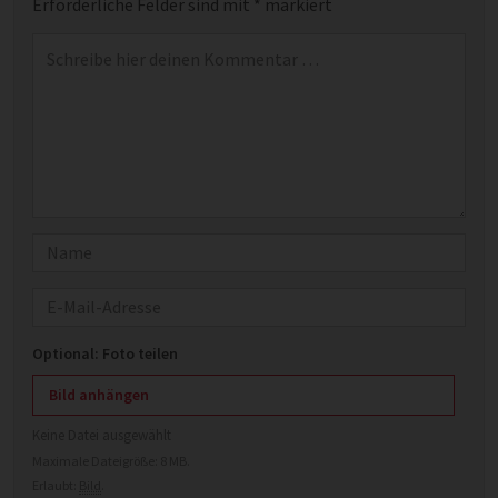
Erforderliche Felder sind mit
*
markiert
Kommentar
*
Name
E-Mail
Optional: Foto teilen
Bild anhängen
Keine Datei ausgewählt
Maximale Dateigröße: 8 MB.
Erlaubt:
Bild
.