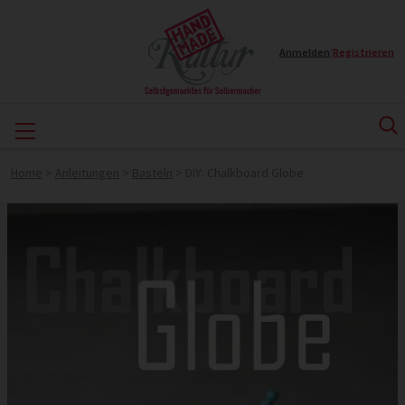
Anmelden
|
Registrieren
Home
>
Anleitungen
>
Basteln
>
DIY: Chalkboard Globe