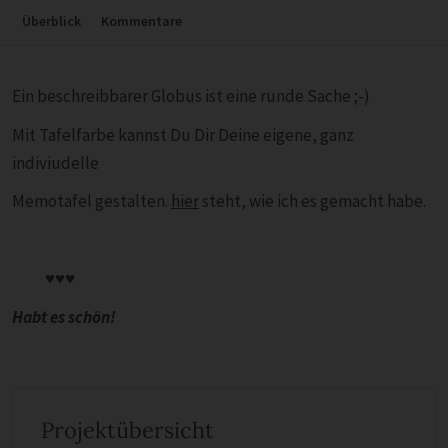
Überblick
Kommentare
Ein beschreibbarer Globus ist eine runde Sache ;-)
Mit Tafelfarbe kannst Du Dir Deine eigene, ganz
indiviudelle
Memotafel gestalten.
hier
steht, wie ich es gemacht habe.
♥♥♥
Habt es schön!
Projektübersicht