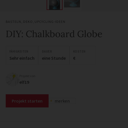
BASTELN
,
DEKO
,
UPCYCLING-IDEEN
DIY: Chalkboard Globe
FÄHIGKEITEN
DAUER
KOSTEN
Sehr einfach
eine Stunde
€
Projekt von
elf19
Projekt starten
merken