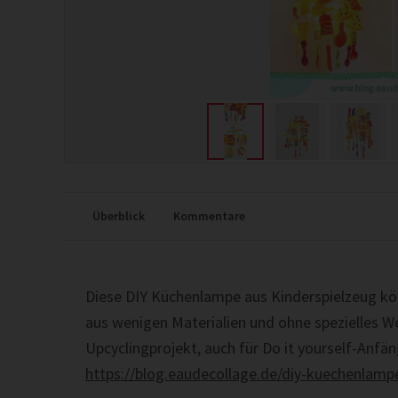
Überblick
Kommentare
Diese DIY Küchenlampe aus Kinderspielzeug kön
aus wenigen Materialien und ohne spezielles W
Upcyclingprojekt, auch für Do it yourself-Anfä
https://blog.eaudecollage.de/diy-kuechenlamp