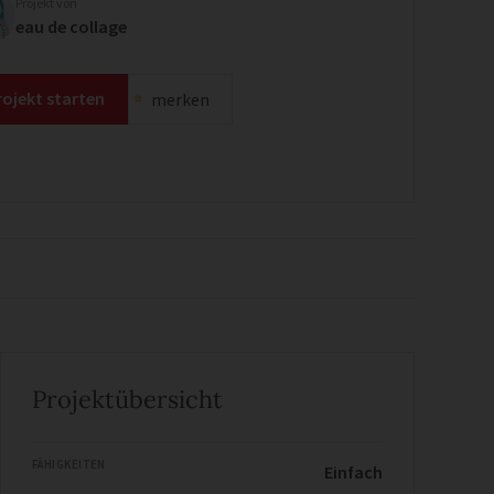
Projekt von
eau de collage
rojekt starten
merken
Projektübersicht
FÄHIGKEITEN
Einfach