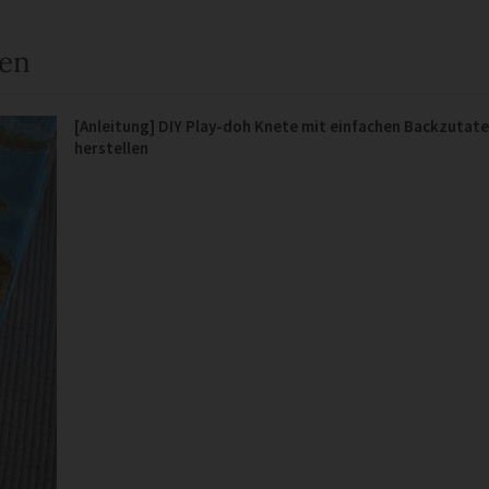
een
[Anleitung] DIY Play-doh Knete mit einfachen Backzutat
herstellen