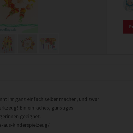
P
nt ihr ganz einfach selber machen, und zwar
erkzeug! Ein einfaches, günstiges
ngerinnen geeignet.
e-aus-kinderspielzeug/