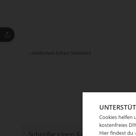
«
Geldschein falten: Schultüte
UNTERSTÜTZ
Cookies helfen 
kostenfreies DI
Hier findest du
Schreibe einen Kommentar