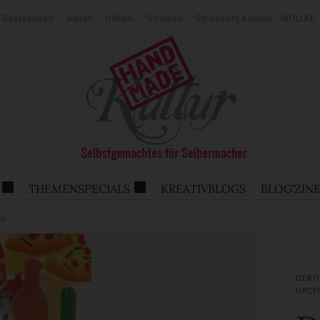
Bastelideen
Nähen
Häkeln
Stricken
Stricksets kaufen – WOLLKE
THEMENSPECIALS
KREATIVBLOGS
BLOG'ZIN
EN
DEKO
UPCY