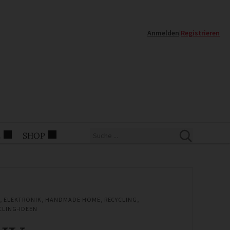
Anmelden
|
Registrieren
E
SHOP
,
ELEKTRONIK
,
HANDMADE HOME
,
RECYCLING
,
CLING-IDEEN