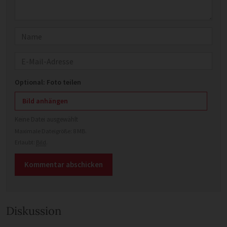
Name
E-Mail
Optional: Foto teilen
Bild anhängen
Keine Datei ausgewählt
Maximale Dateigröße: 8 MB.
Erlaubt:
Bild
.
Diskussion