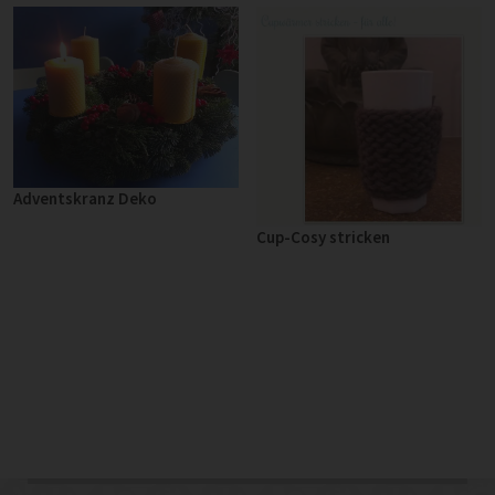
Adventskranz Deko
Cup-Cosy stricken