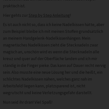
praktisch ist.
Hier gehts zur
Step by Step Anleitung
!
Es ist auch nicht so, dass ich keine Nadelkissen hätte, aber
zum Beispiel bleibe ich mit meinen Stoffen grundsätzlich
an meinem Handgelenk-Nadelkissenhängen. Mein
magnetisches Nadelkissen zieht die Stecknadeln zwar
magisch an, unschön wird es wenn die Stecknadeln alle
kreuz und quer auf der Oberfläche landen und ich mir
ständig in die Finger pieke. Das kann auf Dauer recht nervig
sein. Also musste eine neue Lösung her und die heißt, ein
schlichtes Nadelkissen nähen, welches ganz nah im
Arbeitsfeld liegen kann, platzsparend ist, nicht
wegrutscht und keine Verletzungsgefahr darstellt.
Nun seid ihr dran! Viel Spaß!