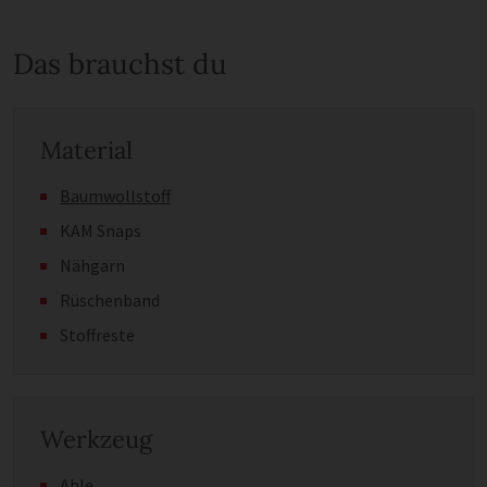
Das brauchst du
Material
Baumwollstoff
KAM Snaps
Nähgarn
Rüschenband
Stoffreste
Werkzeug
Ahle