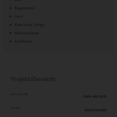
Bügeleisen
Garn
Kam Snap Zange
Nähmaschine
Stoffreste
Projektübersicht
FÄHIGKEITEN
Sehr einfach
DAUER
eine Stunde