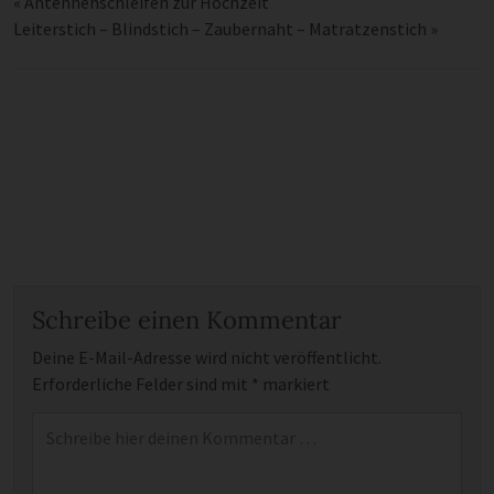
«
Antennenschleifen zur Hochzeit
Leiterstich – Blindstich – Zaubernaht – Matratzenstich
»
Schreibe einen Kommentar
Deine E-Mail-Adresse wird nicht veröffentlicht.
Erforderliche Felder sind mit
*
markiert
Kommentar
*