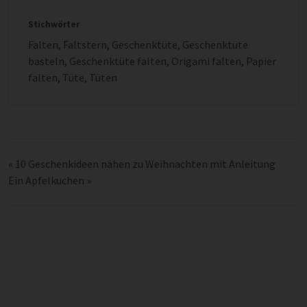
Stichwörter
Falten
,
Faltstern
,
Geschenktüte
,
Geschenktüte
basteln
,
Geschenktüte falten
,
Origami falten
,
Papier
falten
,
Tüte
,
Tüten
«
10 Geschenkideen nähen zu Weihnachten mit Anleitung
Ein Apfelkuchen
»