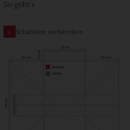
So geht’s
Schablone vorbereiten
1