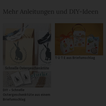
Mehr Anleitungen und DIY-Ideen
T Ü T E aus Briefumschlag
DIY – Schnelle
Ostergeschenktüte aus einem
Briefumschlag