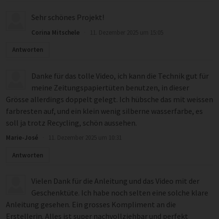
Sehr schönes Projekt!
Corina Mitschele
·
11. Dezember 2025 um 15:05
Antworten
Danke für das tolle Video, ich kann die Technik gut für
meine Zeitungspapiertüten benutzen, in dieser
Grösse allerdings doppelt gelegt. Ich hübsche das mit weissen
farbresten auf, und ein klein wenig silberne wasserfarbe, es
soll ja trotz Recycling, schön aussehen.
Marie-José
·
11. Dezember 2025 um 10:31
Antworten
Vielen Dank für die Anleitung und das Video mit der
Geschenktüte. Ich habe noch selten eine solche klare
Anleitung gesehen. Ein grosses Kompliment an die
Erstellerin. Alles ist super nachvollziehbar und perfekt