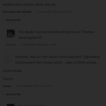
vorbereitet worden. Wow. Hut ab.
Marianne von Allmen
·
9. November 2018 um 07:59
Antworten
Oh, danke. Das werde ich sehr gerne an Theresa
weitergeben!!!
Doerte
·
9. November 2018 um 13:49
Hohoho, was ist mit dieser Seite passiert? Irgendwie
funktioniert hier etwas nicht – oder es fehlt etwas…
Liebe Grüße
Hanni
Hanni
·
13. November 2017 um 14:13
Antworten
Kommt gleich ;)