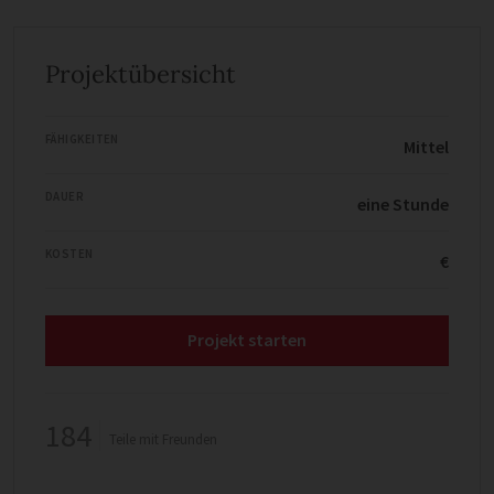
Projektübersicht
FÄHIGKEITEN
Mittel
DAUER
eine Stunde
KOSTEN
€
Projekt starten
184
Teile mit Freunden