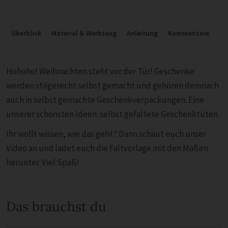
Überblick
Material & Werkzeug
Anleitung
Kommentare
Hohoho! Weihnachten steht vor der Tür! Geschenke
werden stilgerecht selbst gemacht und gehören demnach
auch in selbst gemachte Geschenkverpackungen. Eine
unserer schönsten Ideen: selbst gefaltete Geschenktüten.
Ihr wollt wissen, wie das geht? Dann schaut euch unser
Video an und ladet euch die Faltvorlage mit den Maßen
herunter. Viel Spaß!
Das brauchst du