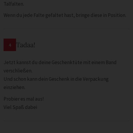
Talfalten.
Wenn du jede Falte gefaltet hast, bringe diese in Position.
Tadaa!
4
Jetzt kannst du deine Geschenktüte mit einem Band
verschließen.
Und schon kann dein Geschenk in die Verpackung
einziehen.
Probier es mal aus!
Viel Spaß dabei