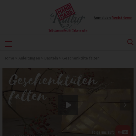
Anmelden
|
Registrieren
Home
>
Anleitungen
>
Basteln
>
Geschenktüte falten