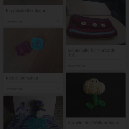
Ein gehäkelter Baum
loewenzahm
Schutzhülle für Nintendo
3DS
loewenzahm
Kleine Blümchen
loewenzahm
fast wie eine Wolkenblume