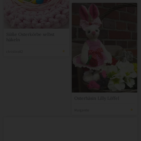
Süße Osterkörbe selbst
häkeln
christina82
Osterhäsin Lilly Löffel
Margarete