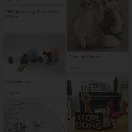
Margarete
Häkelanleitung Eierwärmer
Küken
Hans und Hanna
Margarete
Wattwauwau
Margarete