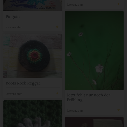
loewenzahm
Pinguin
loewenzahm
Roots Rock Reggae
loewenzahm
Jetzt fehlt nur noch der
Frühling
loewenzahm