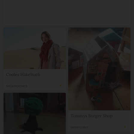
Cooles Häkeltuch
tanjasteinbach
Tommys Burger Shop
loewenzahm