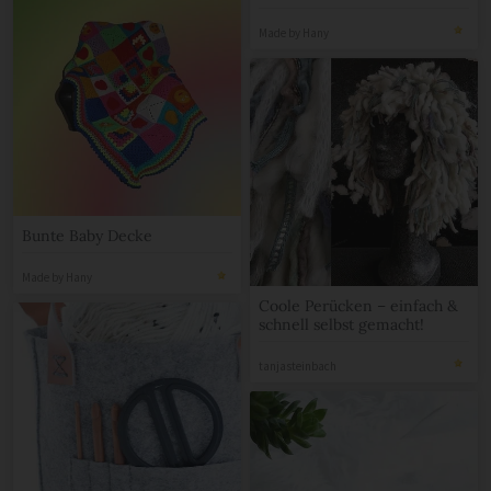
Made by Hany
Bunte Baby Decke
Made by Hany
Coole Perücken – einfach &
schnell selbst gemacht!
tanjasteinbach