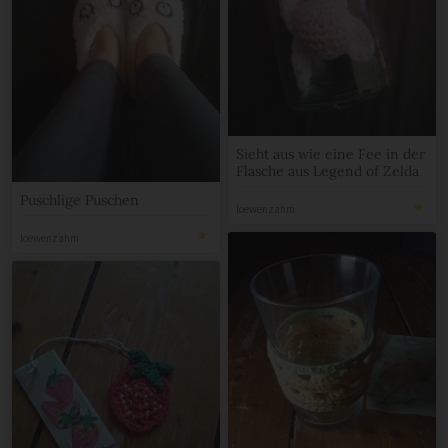
Sieht aus wie eine Fee in der
Flasche aus Legend of Zelda
Puschlige Puschen
loewenzahm
loewenzahm