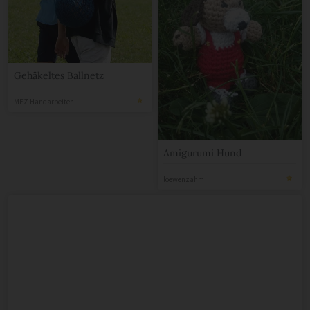
Gehäkeltes Ballnetz
MEZ Handarbeiten
Amigurumi Hund
loewenzahm