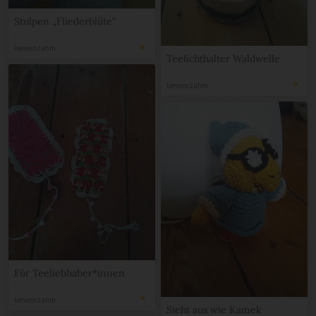
Stulpen „Fliederblüte“
loewenzahm
Teelichthalter Waldwelle
loewenzahm
Für Teeliebhaber*innen
loewenzahm
Sieht aus wie Kamek