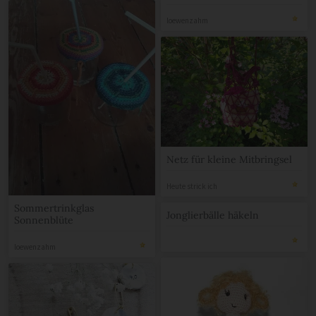
loewenzahm
Netz für kleine Mitbringsel
Heute strick ich
Sommertrinkglas
Jonglierbälle häkeln
Sonnenblüte
loewenzahm