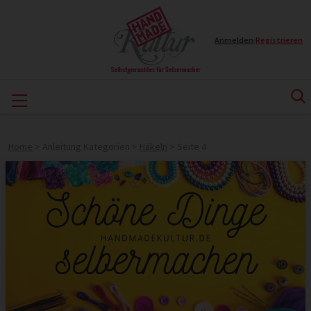
Anmelden
|
Registrieren
Home
>
Anleitung Kategorien
>
Häkeln
>
Seite 4