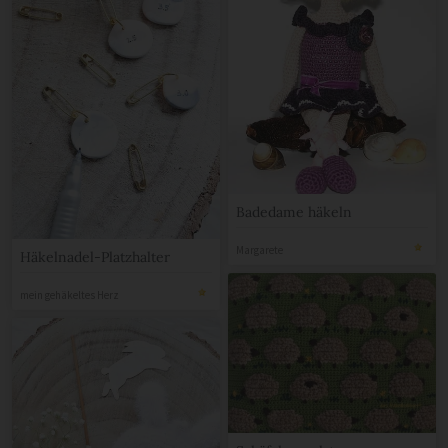
Badedame häkeln
Margarete
Häkelnadel-Platzhalter
mein gehäkeltes Herz