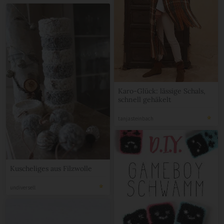
Karo-Glück: lässige Schals,
schnell gehäkelt
tanjasteinbach
Kuscheliges aus Filzwolle
undiversell