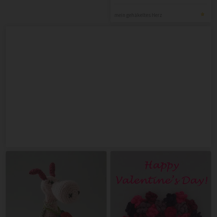
mein gehäkeltes Herz