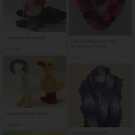
Wattschwein häkeln
Valentinstags-Herz aus
gehäkelten Rosen
Margarete
Ars Vera
Gans und Ente häkeln
Margarete
Schal mit Rüscheln