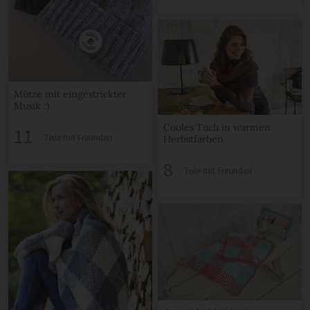
Mütze mit eingestrickter
Musik :)
Cooles Tuch in warmen
11
Teile mit Freunden
Herbstfarben
8
Teile mit Freunden