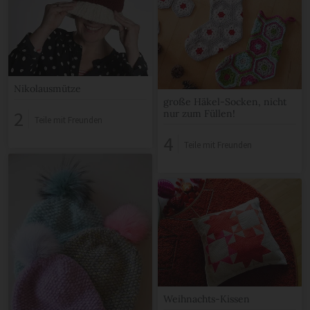
Nikolausmütze
große Häkel-Socken, nicht
2
nur zum Füllen!
Teile mit Freunden
4
Teile mit Freunden
Weihnachts-Kissen