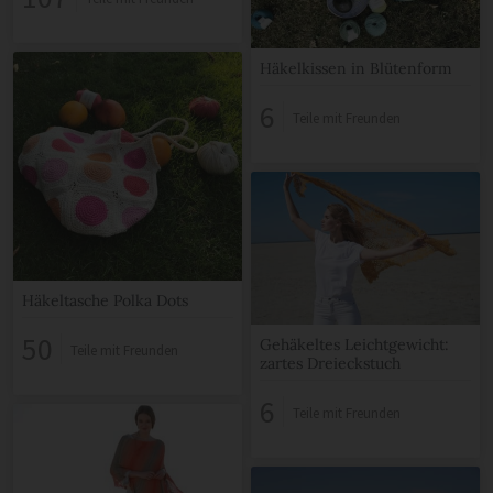
Häkelkissen in Blütenform
6
Teile mit Freunden
Häkeltasche Polka Dots
50
Gehäkeltes Leichtgewicht:
Teile mit Freunden
zartes Dreieckstuch
6
Teile mit Freunden