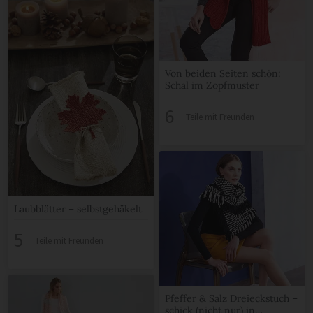
Von beiden Seiten schön:
Schal im Zopfmuster
6
Teile mit Freunden
Laubblätter – selbstgehäkelt
5
Teile mit Freunden
Pfeffer & Salz Dreieckstuch –
schick (nicht nur) in