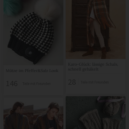
Karo-Glück: lässige Schals,
schnell gehäkelt
Mütze im Pfeffer&Salz Look
28
146
Teile mit Freunden
Teile mit Freunden