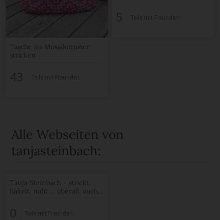
5
Teile mit Freunden
Tasche im Mosaikmuster
stricken
43
Teile mit Freunden
Alle Webseiten von
tanjasteinbach:
Tanja Steinbach – strickt,
häkelt, näht … überall, auch
im TV
0
Teile mit Freunden