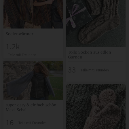
Seelenwärmer
1.2k
Tolle Socken aus edlen
Teile mit Freunden
Garnen
33
Teile mit Freunden
super easy & einfach schön:
Maxi-Schal
16
Teile mit Freunden