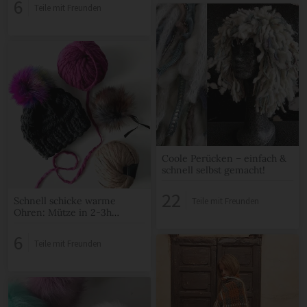
6
Teile mit Freunden
Coole Perücken – einfach &
schnell selbst gemacht!
22
Schnell schicke warme
Teile mit Freunden
Ohren: Mütze in 2-3h
gestrickt!
6
Teile mit Freunden