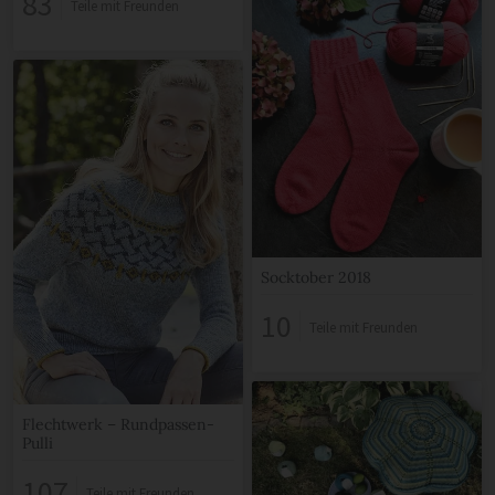
83
Teile mit Freunden
Socktober 2018
10
Teile mit Freunden
Flechtwerk – Rundpassen-
Pulli
107
Teile mit Freunden