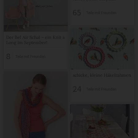
Schwarz-Weiß
65
Teile mit Freunden
Der Bel Air Schal – ein Knit a
Long im September!
8
Teile mit Freunden
schicke, kleine Häkelrahmen
24
Teile mit Freunden