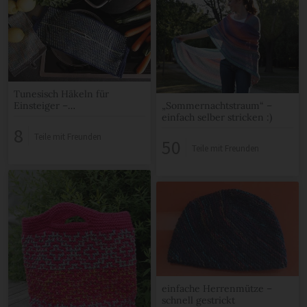
Tunesisch Häkeln für
Einsteiger –
„Sommernachtstraum“ –
Doppeltopflappen
einfach selber stricken :)
8
Teile mit Freunden
50
Teile mit Freunden
einfache Herrenmütze –
schnell gestrickt