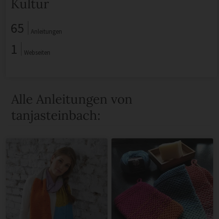
Kultur
65
Anleitungen
1
Webseiten
Alle Anleitungen von
tanjasteinbach: