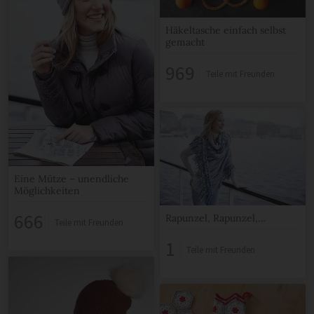
Häkeltasche einfach selbst
gemacht
969
Teile mit Freunden
Eine Mütze – unendliche
Möglichkeiten
666
Rapunzel, Rapunzel,…
Teile mit Freunden
1
Teile mit Freunden