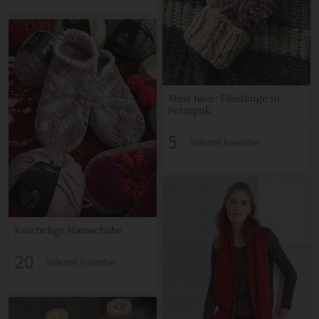
Must have: Fäustlinge in
Pelzoptik
5
Teile mit Freunden
Kuschelige Hausschuhe
20
Teile mit Freunden