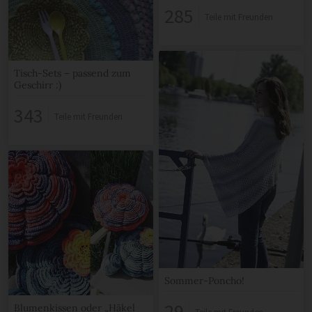
285
Teile mit Freunden
Tisch-Sets – passend zum
Geschirr :)
343
Teile mit Freunden
Sommer-Poncho!
29
Blumenkissen oder „Häkel