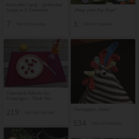
Kurz oder Lang – gestrickte
„Pimp your flip-flops“
Loops in 2 Varianten
3
7
Teile mit Freunden
Teile mit Freunden
Tunesisch Häkeln für
Einsteiger – Tisch-Set
Türstopper „Hahn“
219
Teile mit Freunden
534
Teile mit Freunden