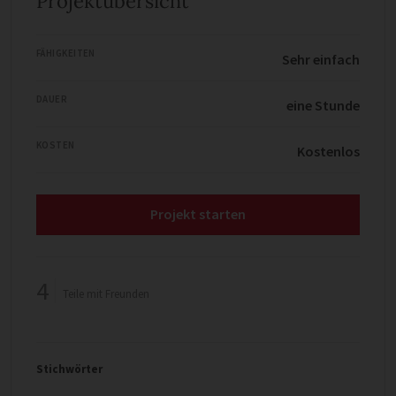
Projektübersicht
FÄHIGKEITEN
Sehr einfach
DAUER
eine Stunde
KOSTEN
Kostenlos
Projekt starten
4
Teile mit Freunden
Stichwörter