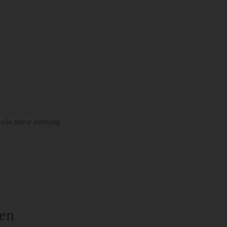
eile deine Meinung.
een