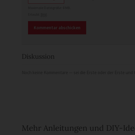
Maximale Dateigröße: 8 MB.
Erlaubt:
Bild
.
Diskussion
Noch keine Kommentare — sei die Erste oder der Erste und t
Mehr Anleitungen und DIY-Id