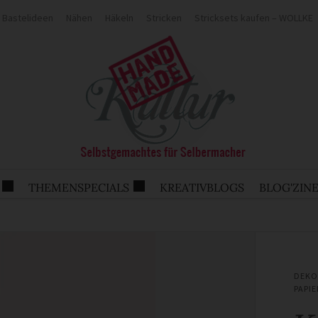
Bastelideen
Nähen
Häkeln
Stricken
Stricksets kaufen – WOLLKE
THEMENSPECIALS
KREATIVBLOGS
BLOG'ZIN
DEKO
PAPIE