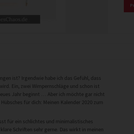
P
angen ist? Irgendwie habe ich das Gefühl, dass
n wird. Ein, zwei Wimpernschläge und schon ist
neues Jahr beginnt … Aber ich möchte gar nicht
s Hübsches für dich: Meinen Kalender 2020 zum
t für ein schlichtes und minimalistisches
klare Schriften sehr gerne. Das wirkt in meinen