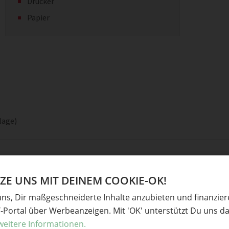
Drucker
Papier
lage)
E UNS MIT DEINEM COOKIE-OK!
uns, Dir maßgeschneiderte Inhalte anzubieten und finanzie
Y-Portal über Werbeanzeigen. Mit 'OK' unterstützt Du uns da
weitere Informationen.