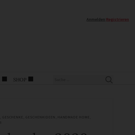
Anmelden
|
Registrieren
E
SHOP
,
GESCHENKE
,
GESCHENKIDEEN
,
HANDMADE HOME
,
R