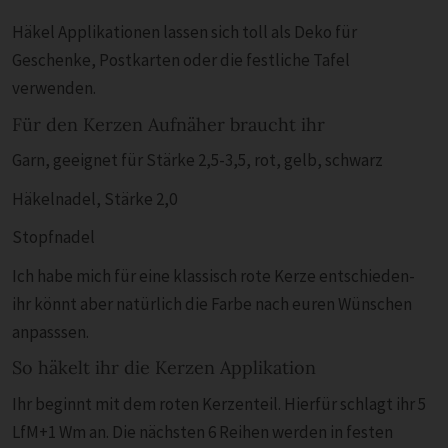
Häkel Applikationen lassen sich toll als Deko für
Geschenke, Postkarten oder die festliche Tafel
verwenden.
Für den Kerzen Aufnäher braucht ihr
Garn, geeignet für Stärke 2,5-3,5, rot, gelb, schwarz
Häkelnadel, Stärke 2,0
Stopfnadel
Ich habe mich für eine klassisch rote Kerze entschieden-
ihr könnt aber natürlich die Farbe nach euren Wünschen
anpasssen.
So häkelt ihr die Kerzen Applikation
Ihr beginnt mit dem roten Kerzenteil. Hierfür schlagt ihr 5
LfM+1 Wm an. Die nächsten 6 Reihen werden in festen