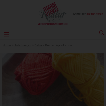
Anmelden
|
Registrieren
Home
>
Anleitungen
>
Deko
>
Kerzen Applikation