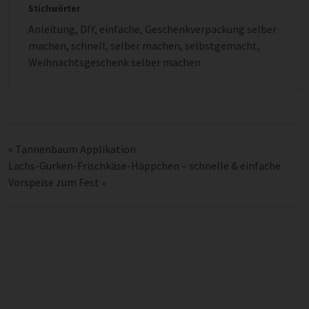
Stichwörter
Anleitung
,
DIY
,
einfache
,
Geschenkverpackung selber
machen
,
schnell
,
selber machen
,
selbstgemacht
,
Weihnachtsgeschenk selber machen
«
Tannenbaum Applikation
Lachs-Gurken-Frischkäse-Häppchen – schnelle & einfache
Vorspeise zum Fest
»