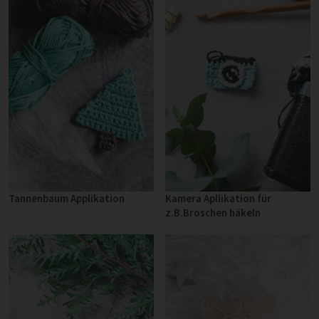
Tannenbaum Applikation
Kamera Apllikation für
z.B.Broschen häkeln