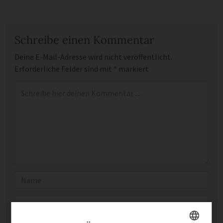
Schreibe einen Kommentar
Deine E-Mail-Adresse wird nicht veröffentlicht.
Erforderliche Felder sind mit
*
markiert
Kommentar
*
Name
E-Mail