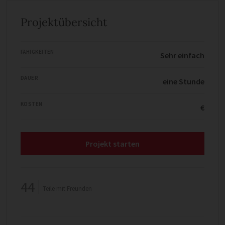
Projektübersicht
FÄHIGKEITEN
Sehr einfach
DAUER
eine Stunde
KOSTEN
€
Projekt starten
44
Teile mit Freunden