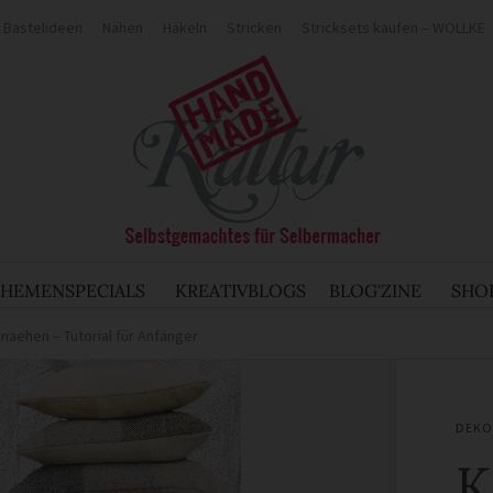
Bastelideen
Nähen
Häkeln
Stricken
Stricksets kaufen – WOLLKE
THEMENSPECIALS
KREATIVBLOGS
BLOG'ZINE
SHO
naehen – Tutorial für Anfänger
DEKO
K