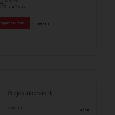
Projekt von
Olivia Twist
rojekt starten
merken
Projektübersicht
FÄHIGKEITEN
Einfach