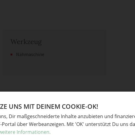
Werkzeug
Nähmaschine
E UNS MIT DEINEM COOKIE-OK!
uns, Dir maßgeschneiderte Inhalte anzubieten und finanzie
Y-Portal über Werbeanzeigen. Mit 'OK' unterstützt Du uns da
Regenbogen-
weitere Informationen.