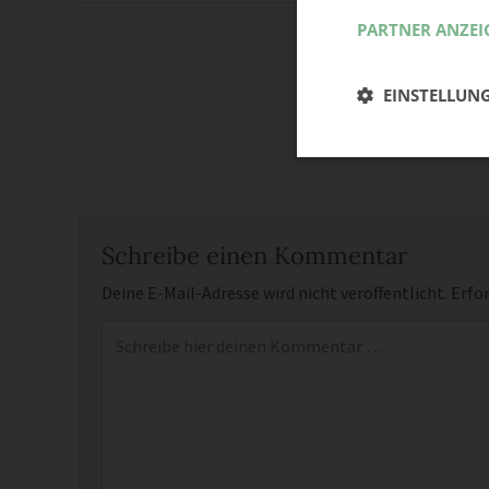
PARTNER ANZEI
EINSTELLUN
Schreibe einen Kommentar
Deine E-Mail-Adresse wird nicht veröffentlicht.
Erfor
Kommentar
*