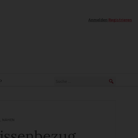
Anmelden
|
Registrieren
P
,
NÄHEN
issenbezug