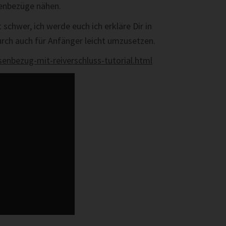
enbezüge nähen.
 schwer, ich werde euch ich erkläre Dir in
durch auch für Anfänger leicht umzusetzen.
senbezug-mit-reiverschluss-tutorial.html