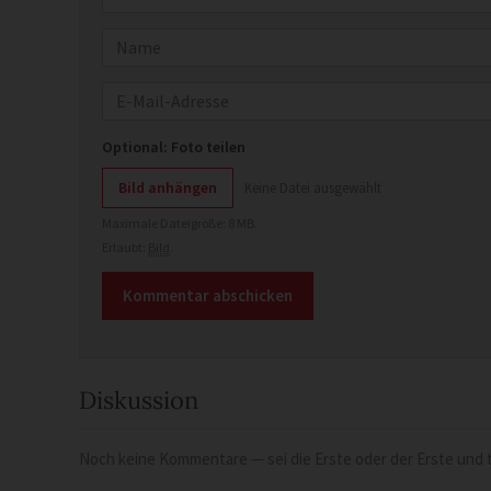
Name
E-Mail
Optional: Foto teilen
Bild anhängen
Keine Datei ausgewählt
Maximale Dateigröße: 8 MB.
Erlaubt:
Bild
.
Diskussion
Noch keine Kommentare — sei die Erste oder der Erste und t