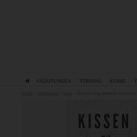
ANLEITUNGEN
TERMINE
KURSE
Home
>
Anleitungen
>
Deko
>
Kissenbezug mit Reißverschluss 