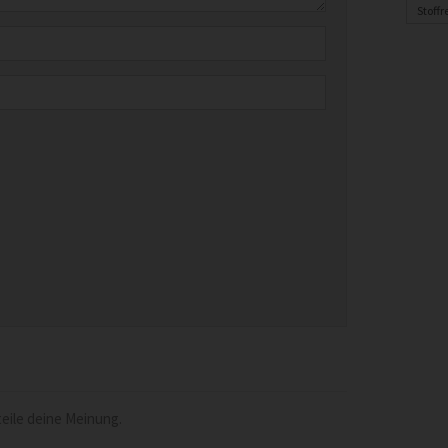
Stoff
eile deine Meinung.