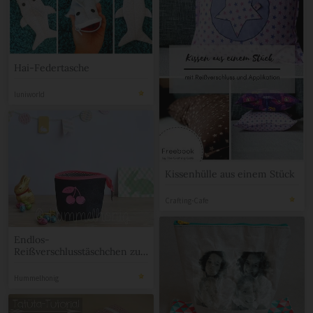
Hai-Federtasche
luniworld
Kissenhülle aus einem Stück
Crafting-Cafe
Endlos-
Reißverschlusstäschchen zu
Ostern verschenken
Hummelhonig