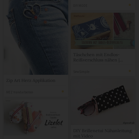
DIY MODE
Täschchen mit Endlos-
Reißverschluss nähen |
Anleitung
SewSimple
Zip Art Herz Applikation
MEZ Handarbeiten
DIY Brillenetui Nähanleitung
mit Video