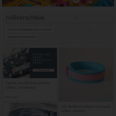
reißverschluss
Tasche mit Reißverschluss nähen
reißverschlusstasche
Tasche mit Reißverschluss
nähen | Anleitung
SewSimple
DIY Reißverschluss Armband
selber machen