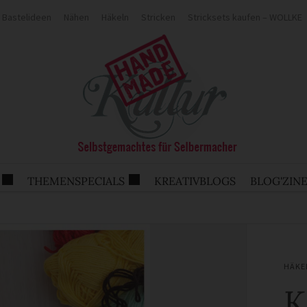
Bastelideen
Nähen
Häkeln
Stricken
Stricksets kaufen – WOLLKE
THEMENSPECIALS
KREATIVBLOGS
BLOG'ZIN
HÄKE
K