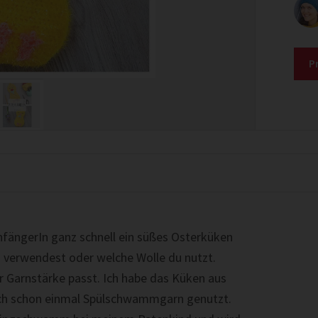
P
nfängerIn ganz schnell ein süßes Osterküken
du verwendest oder welche Wolle du nutzt.
ur Garnstärke passt. Ich habe das Küken aus
ch schon einmal Spülschwammgarn genutzt.