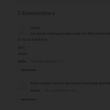
5 Kommentare
Hallo,
ich würde mich auch über eine schriftliche Anle
Es ist so niedliche.
MFG
Heike
Heike
·
9. Februar 2026 um 17:26
Antworten
Bitte senden Sie mir die häkel Anleitung des Kü
Sabine
·
10. Januar 2026 um 18:51
Antworten