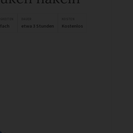
IGKEITEN
DAUER
KOSTEN
nfach
etwa 3 Stunden
Kostenlos