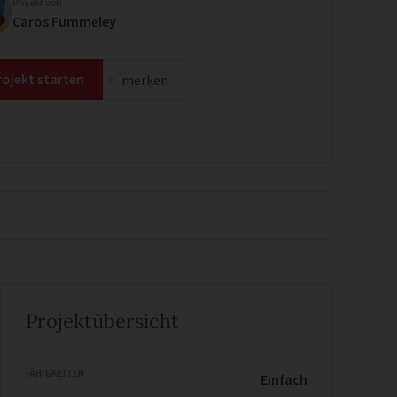
Projekt von
Caros Fummeley
rojekt starten
merken
Projektübersicht
FÄHIGKEITEN
Einfach