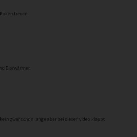
 Küken freuen.
und Eierwärmer.
äkeln zwar schon lange aber bei diesen video klappt