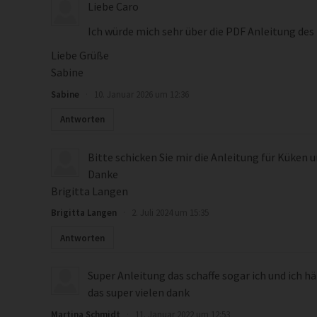
Liebe Caro
Ich würde mich sehr über die PDF Anleitung des
Liebe Grüße
Sabine
Sabine
·
10. Januar 2026 um 12:36
Antworten
Bitte schicken Sie mir die Anleitung für Küken 
Danke
Brigitta Langen
Brigitta Langen
·
2. Juli 2024 um 15:35
Antworten
Super Anleitung das schaffe sogar ich und ich h
das super vielen dank
Martina Schmidt
·
11. Januar 2022 um 12:53