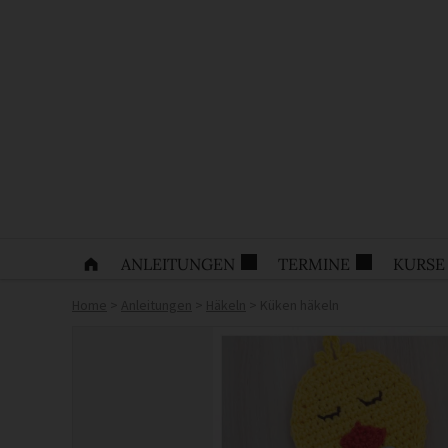
ANLEITUNGEN
TERMINE
KURSE
Home
>
Anleitungen
>
Häkeln
>
Küken häkeln