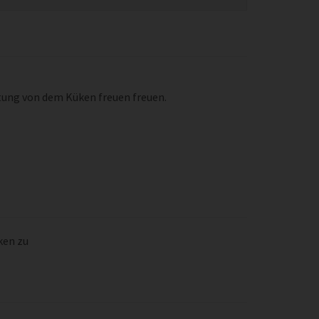
itung von dem Küken freuen freuen.
ken zu