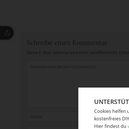
Schreibe einen Kommentar
Deine E-Mail-Adresse wird nicht veröffentlicht.
Erfor
Kommentar
*
UNTERSTÜTZ
Cookies helfen 
Name
kostenfreies DI
Hier findest du