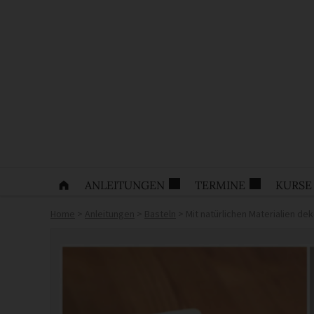
ANLEITUNGEN
TERMINE
KURSE
Home
>
Anleitungen
>
Basteln
>
Mit natürlichen Materialien de