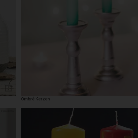
Ombré Kerzen