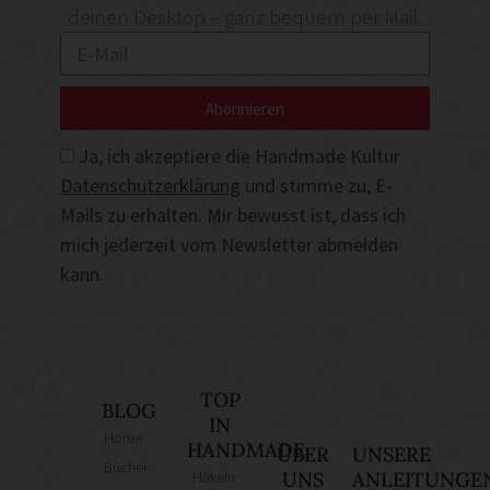
deinen Desktop – ganz bequem per Mail.
Abonnieren
Ja, ich akzeptiere die Handmade Kultur
Datenschutzerklärung
und stimme zu, E-
Mails zu erhalten. Mir bewusst ist, dass ich
mich jederzeit vom Newsletter abmelden
kann.
TOP
BLOG
IN
Home
HANDMADE
ÜBER
UNSERE
Bücher
Häkeln
UNS
ANLEITUNGE