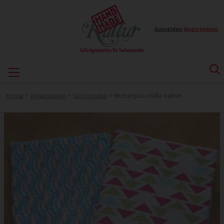
Anmelden
|
Registrieren
Home
>
Anleitungen
>
Geschenke
>
Mutterpasshülle nähen