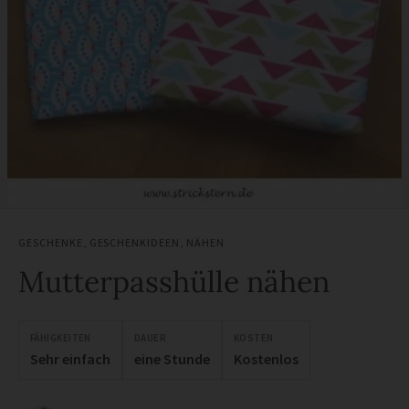
GESCHENKE
,
GESCHENKIDEEN
,
NÄHEN
Mutterpasshülle nähen
FÄHIGKEITEN
DAUER
KOSTEN
Sehr einfach
eine Stunde
Kostenlos