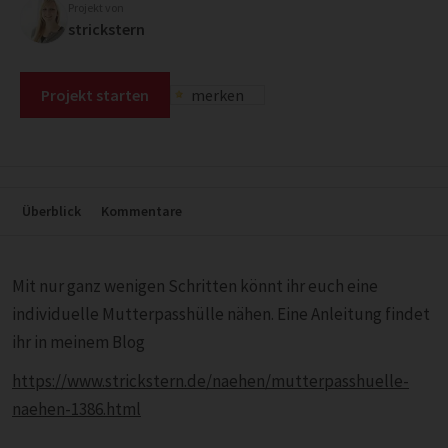
Projekt von
strickstern
Projekt starten
merken
Überblick
Kommentare
Mit nur ganz wenigen Schritten könnt ihr euch eine
individuelle Mutterpasshülle nähen. Eine Anleitung findet
ihr in meinem Blog
https://www.strickstern.de/naehen/mutterpasshuelle-
naehen-1386.html