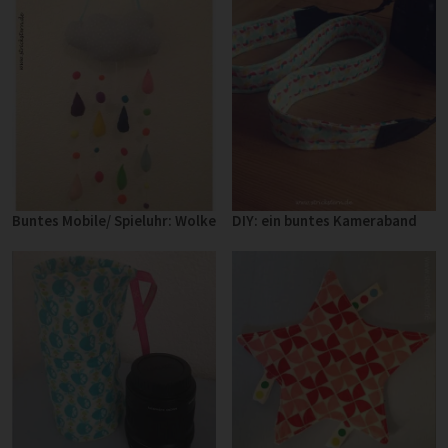
Buntes Mobile/ Spieluhr: Wolke
DIY: ein buntes Kameraband