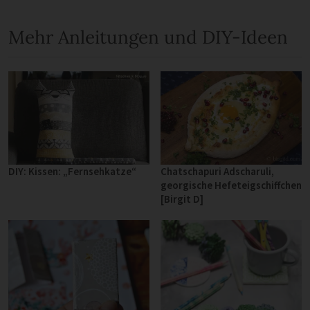
Mehr Anleitungen und DIY-Ideen
DIY: Kissen: „Fernsehkatze“
Chatschapuri Adscharuli,
georgische Hefeteigschiffchen
[Birgit D]