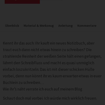
Überblick
Material & Werkzeug
Anleitung
Kommentare
Kennt ihr das auch: Ihr kauft ein neues Notizbuch, aber
traut euch dann nicht etwas hinein zu schreiben? Die
strahlende Reinheit der weißen Seite hält einen gefangen,
lähmt den Schreibfluss und macht es quasi unmöglich
einfach loszukritzeln. Das ist mit dieser schicken Hülle
vorbei, denn nun könnt ihr es kaum erwarten etwas in euer
Büchlein zu schreiben…
Wie ihr’s näht verrate ich euch auf meinem Blog
Schaut doch mal vorbei. Ich würde mich wirklich freuen.