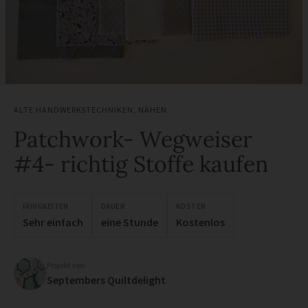
ALTE HANDWERKSTECHNIKEN
,
NÄHEN
Patchwork- Wegweiser
#4- richtig Stoffe kaufen
FÄHIGKEITEN
DAUER
KOSTEN
Sehr einfach
eine Stunde
Kostenlos
Projekt von
Septembers Quiltdelight