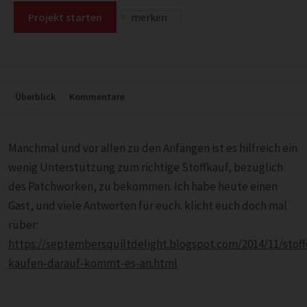
Projekt starten
merken
Überblick
Kommentare
Manchmal und vor allen zu den Anfängen ist es hilfreich ein
wenig Unterstützung zum richtige Stoffkauf, bezüglich
des Patchworken, zu bekommen. Ich habe heute einen
Gast, und viele Antworten für euch. klicht euch doch mal
rüber:
https://septembersquiltdelight.blogspot.com/2014/11/stoff
kaufen-darauf-kommt-es-an.html