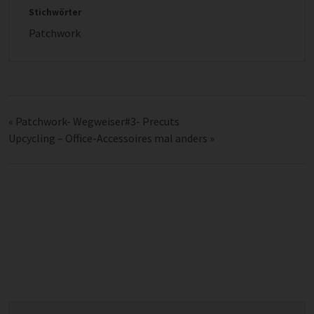
Stichwörter
Patchwork
«
Patchwork- Wegweiser#3- Precuts
Upcycling – Office-Accessoires mal anders
»