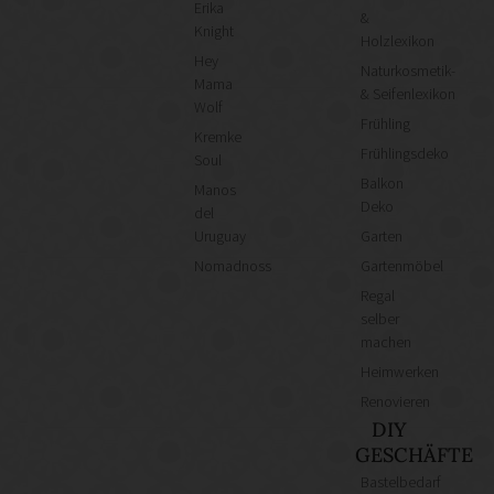
Erika
&
Knight
Holzlexikon
Hey
Naturkosmetik-
Mama
& Seifenlexikon
Wolf
Frühling
Kremke
Frühlingsdeko
Soul
Balkon
Manos
Deko
del
Uruguay
Garten
Nomadnoss
Gartenmöbel
Regal
selber
machen
Heimwerken
Renovieren
DIY
GESCHÄFTE
Bastelbedarf