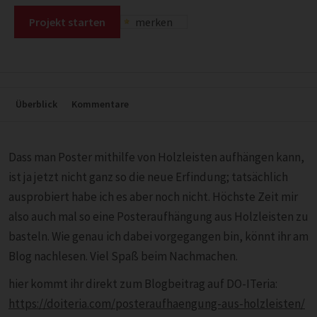
Projekt starten
merken
Überblick
Kommentare
Dass man Poster mithilfe von Holzleisten aufhängen kann,
ist ja jetzt nicht ganz so die neue Erfindung; tatsächlich
ausprobiert habe ich es aber noch nicht. Höchste Zeit mir
also auch mal so eine Posteraufhängung aus Holzleisten zu
basteln. Wie genau ich dabei vorgegangen bin, könnt ihr am
Blog nachlesen. Viel Spaß beim Nachmachen.
hier kommt ihr direkt zum Blogbeitrag auf DO-ITeria:
https://doiteria.com/posteraufhaengung-aus-holzleisten/