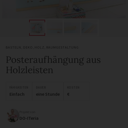
BASTELN
,
DEKO
,
HOLZ
,
RAUMGESTALTUNG
Posteraufhängung aus
Holzleisten
FÄHIGKEITEN
DAUER
KOSTEN
Einfach
eine Stunde
€
Projekt von
DO-ITeria