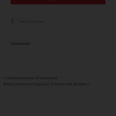
5
Teile mit Freunden
Stichwörter
«
Landkarten ums Urlaubsbuch
Malen lernen mit Aquarell: Himmel mit Wolken
»