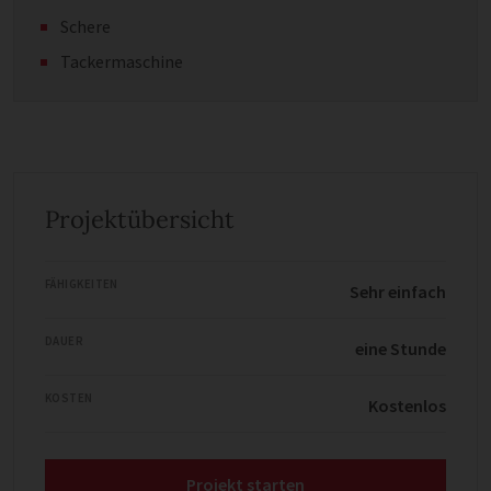
Schere
Tackermaschine
Projektübersicht
FÄHIGKEITEN
Sehr einfach
DAUER
eine Stunde
KOSTEN
Kostenlos
Projekt starten