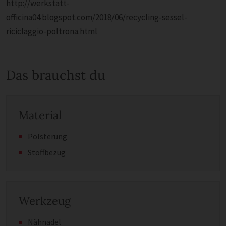
http://werkstatt-
officina04.blogspot.com/2018/06/recycling-sessel-
riciclaggio-poltrona.html
Das brauchst du
Material
Polsterung
Stoffbezug
Werkzeug
Nähnadel