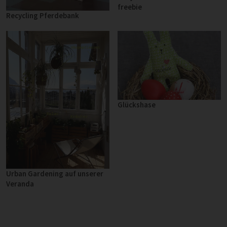
freebie
Recycling Pferdebank
Glückshase
Urban Gardening auf unserer
Veranda