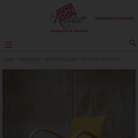
Anmelden
|
Registrieren
Home
>
Anleitungen
>
HANDMADE HOME
>
Recycling Sofasessel