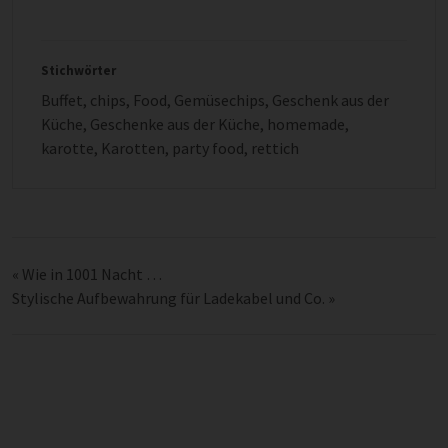
Stichwörter
Buffet
,
chips
,
Food
,
Gemüsechips
,
Geschenk aus der
Küche
,
Geschenke aus der Küche
,
homemade
,
karotte
,
Karotten
,
party food
,
rettich
«
Wie in 1001 Nacht …
Stylische Aufbewahrung für Ladekabel und Co.
»