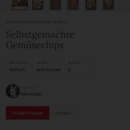
GEBACKENES
,
GESCHENKE
,
REZEPTE
Selbstgemachte
Gemüsechips
FÄHIGKEITEN
DAUER
KOSTEN
Einfach
eine Stunde
€
Projekt von
Silke Rudat
Projekt starten
merken