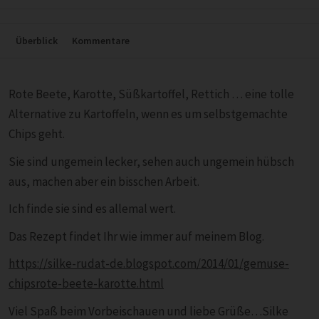
Überblick
Kommentare
Rote Beete, Karotte, Süßkartoffel, Rettich … eine tolle
Alternative zu Kartoffeln, wenn es um selbstgemachte
Chips geht.
Sie sind ungemein lecker, sehen auch ungemein hübsch
aus, machen aber ein bisschen Arbeit.
Ich finde sie sind es allemal wert.
Das Rezept findet Ihr wie immer auf meinem Blog.
https://silke-rudat-de.blogspot.com/2014/01/gemuse-
chipsrote-beete-karotte.html
Viel Spaß beim Vorbeischauen und liebe Grüße…Silke