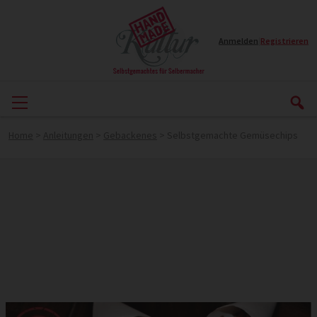
Anmelden
|
Registrieren
Home
>
Anleitungen
>
Gebackenes
>
Selbstgemachte Gemüsechips