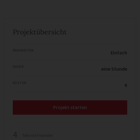
Projektübersicht
FÄHIGKEITEN
Einfach
DAUER
eine Stunde
KOSTEN
€
Projekt starten
4
Teile mit Freunden