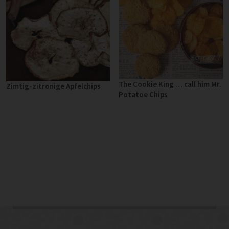
The Cookie King … call him Mr.
Zimtig-zitronige Apfelchips
Potatoe Chips