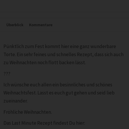
Überblick
Kommentare
Pünktlich zum Fest kommt hier eine ganz wunderbare
Torte. Ein sehr feines und schnelles Rezept, dass sich auch
zu Weihnachten noch flott backen lässt.
???
Ich wünsche euch allen ein besinnliches und schönes
Weihnachtsfest. Lasst es euch gut gehen und seid lieb
zueinander.
Fröhliche Weihnachten.
Das Last Minute Rezept findest Du hier: