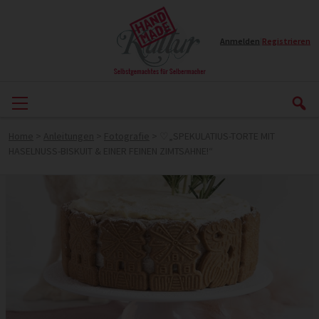
Anmelden
|
Registrieren
Home
>
Anleitungen
>
Fotografie
>
♡„SPEKULATIUS-TORTE MIT
HASELNUSS-BISKUIT & EINER FEINEN ZIMTSAHNE!“