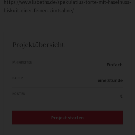
https://www.lisbeths.de/spekulatius-torte-mit-haselnuss-
biskuit-einer-feinen-zimtsahne/
Projektübersicht
FÄHIGKEITEN
Einfach
DAUER
eine Stunde
KOSTEN
€
Projekt starten