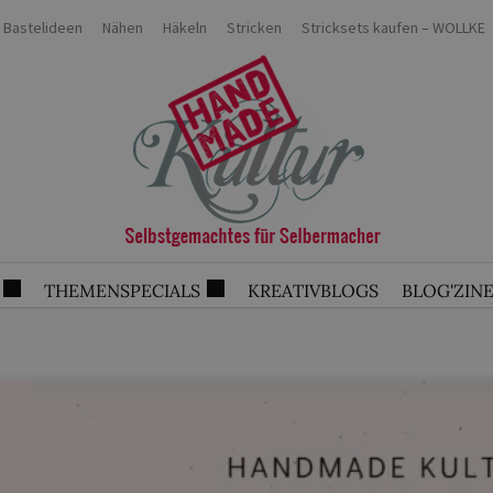
Bastelideen
Nähen
Häkeln
Stricken
Stricksets kaufen – WOLLKE
THEMENSPECIALS
KREATIVBLOGS
BLOG'ZIN