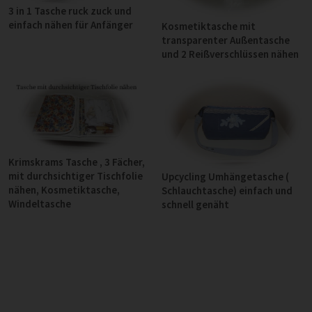
3 in 1 Tasche ruck zuck und
einfach nähen für Anfänger
Kosmetiktasche mit
transparenter Außentasche
und 2 Reißverschlüssen nähen
Krimskrams Tasche , 3 Fächer,
mit durchsichtiger Tischfolie
Upcycling Umhängetasche (
nähen, Kosmetiktasche,
Schlauchtasche) einfach und
Windeltasche
schnell genäht