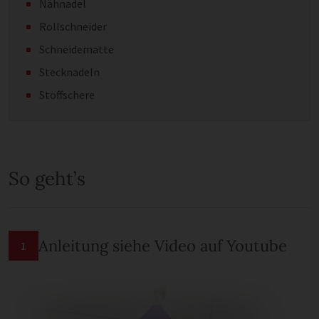
Nähnadel
Rollschneider
Schneidematte
Stecknadeln
Stoffschere
So geht’s
Anleitung siehe Video auf Youtube
1