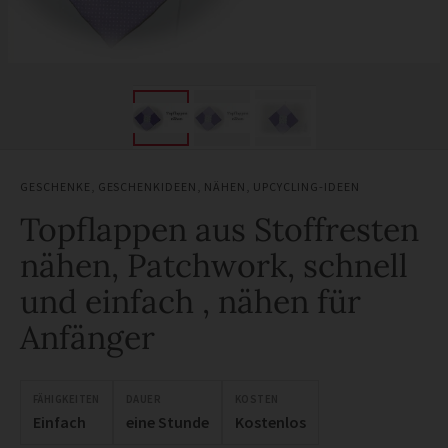
GESCHENKE
,
GESCHENKIDEEN
,
NÄHEN
,
UPCYCLING-IDEEN
Topflappen aus Stoffresten
nähen, Patchwork, schnell
und einfach , nähen für
Anfänger
FÄHIGKEITEN
DAUER
KOSTEN
Einfach
eine Stunde
Kostenlos