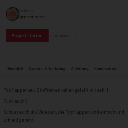
Projekt von
grossmutter
Projekt starten
merken
Überblick
Material & Werkzeug
Anleitung
Kommentare
Topflappen aus Stoffresten nähen gefällt mir sehr !
Euch auch ?
Schaut euch das Video an, die Topflappen sind einfach und
schnell genäht.