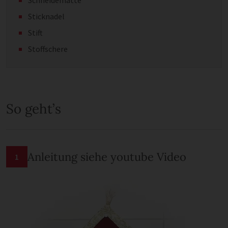
Schneidematte
Sticknadel
Stift
Stoffschere
So geht’s
Anleitung siehe youtube Video
1