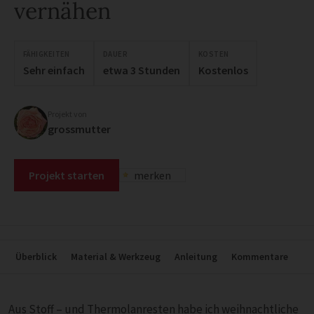
vernähen
FÄHIGKEITEN
DAUER
KOSTEN
Sehr einfach
etwa 3 Stunden
Kostenlos
Projekt von
grossmutter
Projekt starten
merken
Überblick
Material & Werkzeug
Anleitung
Kommentare
Aus Stoff – und Thermolanresten habe ich weihnachtliche