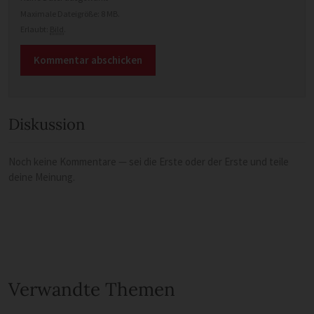
Maximale Dateigröße: 8 MB.
Erlaubt:
Bild
.
Diskussion
Noch keine Kommentare — sei die Erste oder der Erste und teile
deine Meinung.
Verwandte Themen