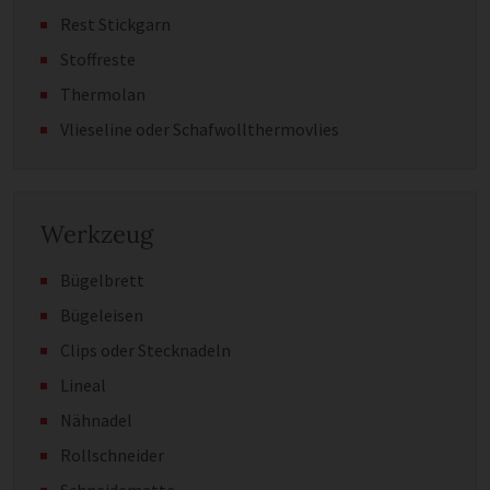
Rest Stickgarn
Stoffreste
Thermolan
Vlieseline oder Schafwollthermovlies
Werkzeug
Bügelbrett
Bügeleisen
Clips oder Stecknadeln
Lineal
Nähnadel
Rollschneider