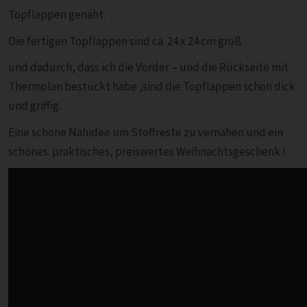
Topflappen genäht.
Die fertigen Topflappen sind ca. 24 x 24 cm groß
und dadurch, dass ich die Vorder – und die Rückseite mit
Thermolan bestückt habe ,sind die Topflappen schön dick
und griffig.
Eine schöne Nähidee um Stoffreste zu vernähen und ein
schönes. praktisches, preiswertes Weihnachtsgeschenk !