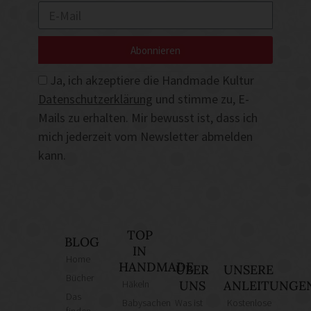
Abonnieren
Ja, ich akzeptiere die Handmade Kultur
Datenschutzerklärung
und stimme zu, E-
Mails zu erhalten. Mir bewusst ist, dass ich
mich jederzeit vom Newsletter abmelden
kann.
TOP
BLOG
IN
Home
HANDMADE
ÜBER
UNSERE
Bücher
Häkeln
UNS
ANLEITUNGE
Das
Babysachen
Was ist
Kostenlose