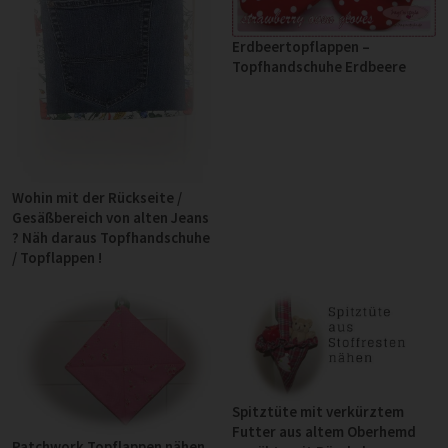
Erdbeertopflappen –
Topfhandschuhe Erdbeere
Wohin mit der Rückseite /
Gesäßbereich von alten Jeans
? Näh daraus Topfhandschuhe
/ Topflappen !
Spitztüte mit verkürztem
Futter aus altem Oberhemd
Patchwork Topflappen nähen