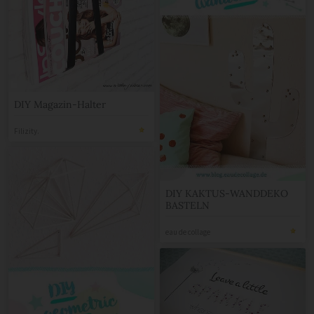
DIY Magazin-Halter
Filizity.
DIY KAKTUS-WANDDEKO
BASTELN
eau de collage