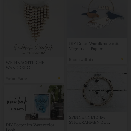
DIY Deko-Wandkranz mit
Vögeln aus Papier
Rebecca Wallenta
WEIHNACHTLICHE
WANDDEKO
Monique Manger
SPINNENNETZ IM
STICKRAHMEN ZU
DIY Poster im Watercolor
HALLOWEEN
Look