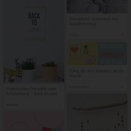
Wanddeko: Leinwand mit
Handlettering
Filizity.
Häng dir den Sommer an die
Wand!
Kreativitäterin
Irisierendes Printable zum
Schulanfang – Back to cool
Mohntage