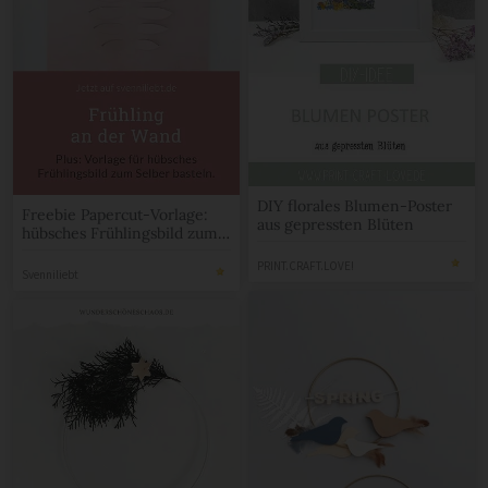
DIY florales Blumen-Poster
Freebie Papercut-Vorlage:
aus gepressten Blüten
hübsches Frühlingsbild zum
Selber basteln.
PRINT.CRAFT.LOVE!
Svenniliebt