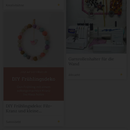
Kreativbühne
Garnrollenhalter für die
Wand
ANnaeht
DIY Frühlingsdeko: Filz-
Kranz und kleine
Frühlingsvögel
Svenniliebt