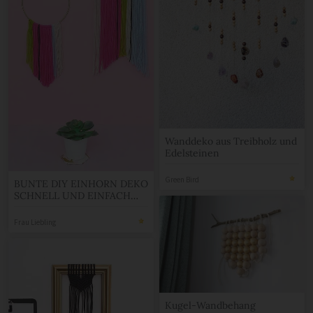
Wanddeko aus Treibholz und
Edelsteinen
Green Bird
BUNTE DIY EINHORN DEKO
SCHNELL UND EINFACH
BASTELN
Frau Liebling
Kugel-Wandbehang