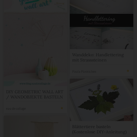
Wanddeko: Handlettering
mit Strasssteinen
Paula Pünktchen
DIY GEOMETRIC WALL ART
/ WANDOBJEKTE BASTELN
eau de collage
Blättertiere basteln
(Kostenlose DIY-Anleitung)