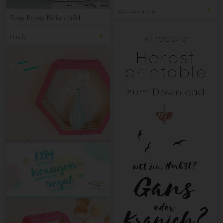
Love Decorations
Easy Peasy Birkenbild
Filizity.