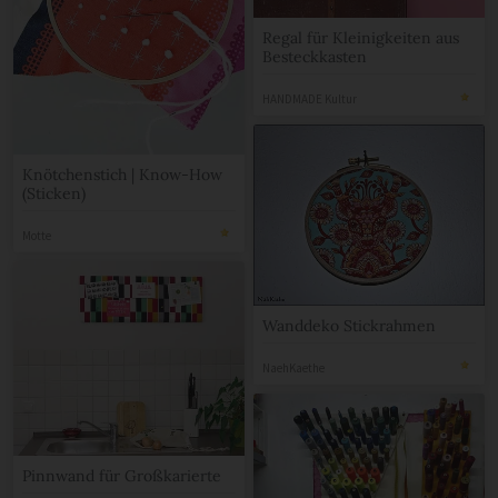
Regal für Kleinigkeiten aus
Besteckkasten
HANDMADE Kultur
Knötchenstich | Know-How
(Sticken)
Motte
Wanddeko Stickrahmen
NaehKaethe
Pinnwand für Großkarierte