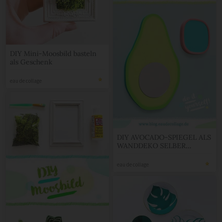
DIY Mini-Moosbild basteln
als Geschenk
eau de collage
DIY AVOCADO-SPIEGEL ALS
WANDDEKO SELBER
MACHEN
eau de collage