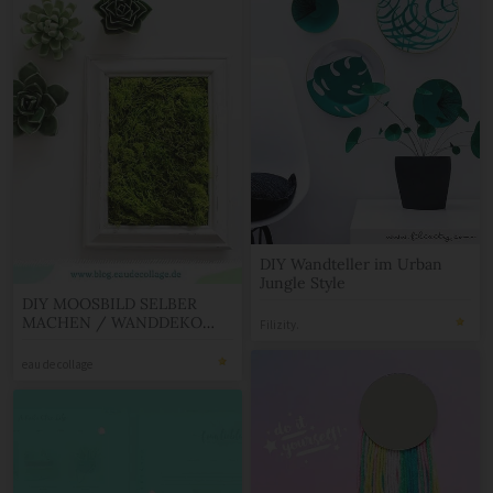
DIY Wandteller im Urban
Jungle Style
DIY MOOSBILD SELBER
MACHEN / WANDDEKO
Filizity.
MIT ISLANDMOOS
eau de collage