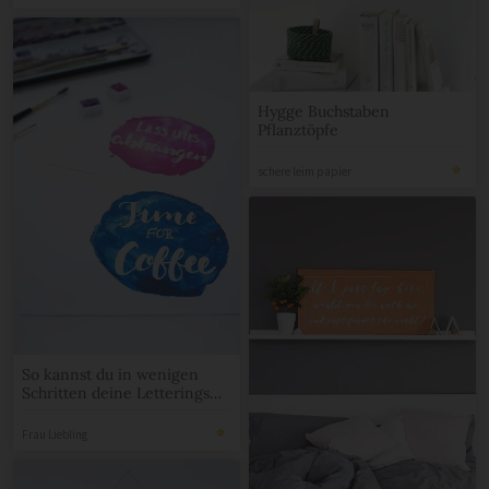
Hygge Buchstaben
Pflanztöpfe
schere leim papier
So kannst du in wenigen
Schritten deine Letterings
digitalisieren
Frau Liebling