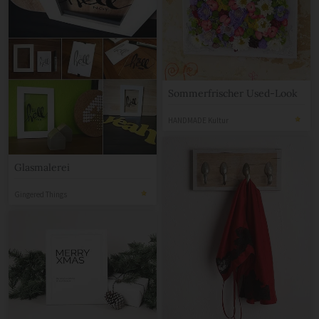
Sommerfrischer Used-Look
HANDMADE Kultur
Glasmalerei
Gingered Things