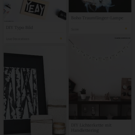
Boho Traumfänger-Lampe
DIY Typo Bild
Susie
Love Decorations
DIY Lichterkette mit
Handlettering