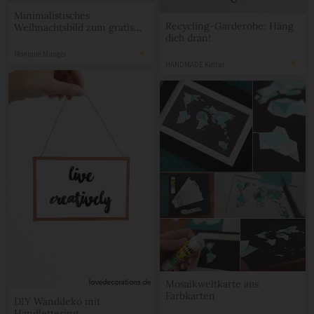
Minimalistisches
Recycling-Garderobe: Häng
Weihnachtsbild zum gratis
dich dran!
Download
Monique Manger
HANDMADE Kultur
Mosaikweltkarte aus
Farbkarten
DIY Wanddeko mit