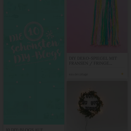
DIY DEKO-SPIEGEL MIT
FRANSEN / FRINGE
MIRROR
eau de collage
10 DIY-BLOGS AUF