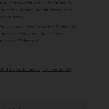
tens auch noch recht stabil oder formmäßig
 denn jetzt draus?“ Und mit dieser Frage
-Donnerstag“!
ige ich euch nun jeden zweiten Donnerstag,
den ihr bei euch bzw. den ich bei mir
m leeren Milchkarton!
3/what-to-do-donnerstag-socken-donut/