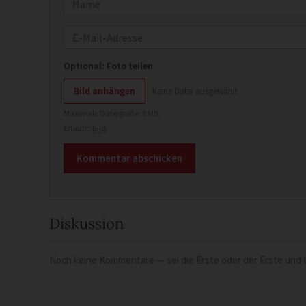
Name
E-Mail
Optional: Foto teilen
Bild anhängen
Keine Datei ausgewählt
Maximale Dateigröße: 8 MB.
Erlaubt:
Bild
.
Diskussion
Noch keine Kommentare — sei die Erste oder der Erste und t