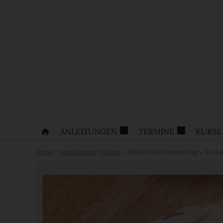
ANLEITUNGEN
TERMINE
KURSE
Home
>
Anleitungen
>
Nähen
>
What-To-Do-Donnerstag – Sock