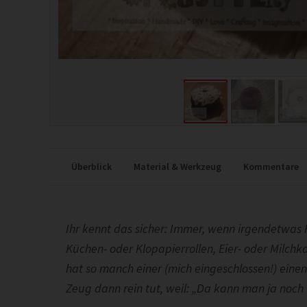
Überblick
Material & Werkzeug
Kommentare
Ihr kennt das sicher: Immer, wenn irgendetwas 
Küchen- oder Klopapierrollen, Eier- oder Milchk
hat so manch einer (mich eingeschlossen!) ein
Zeug dann rein tut, weil: „Da kann man ja noc