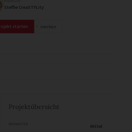
Projekt von
Steffie CreaSTYLity
rojekt starten
merken
Projektübersicht
FÄHIGKEITEN
Mittel