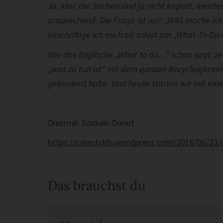
Ja, klar, die Sachen sind ja nicht kaputt, meis
ansprechend. Die Frage ist nur: „WAS mache ich
beschäftige ich mich ab sofort am „What-To-Do
Wie das Englische „What to do…“ schon sagt, ze
„was zu tun ist“ mit dem ganzen Recyclingkram, 
gebunkert habe. Und heute starten wir mit eine
Diesmal: Socken-Donut
https://creastylity.wordpress.com/2016/06/2
Das brauchst du