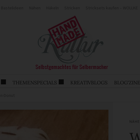
Bastelideen
Nähen
Häkeln
Stricken
Stricksets kaufen – WOLLKE
THEMENSPECIALS
KREATIVBLOGS
BLOG'ZIN
en-Donut
NÄHE
W