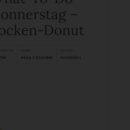
onnerstag –
ocken-Donut
IGKEITEN
DAUER
KOSTEN
tel
etwa 3 Stunden
Kostenlos