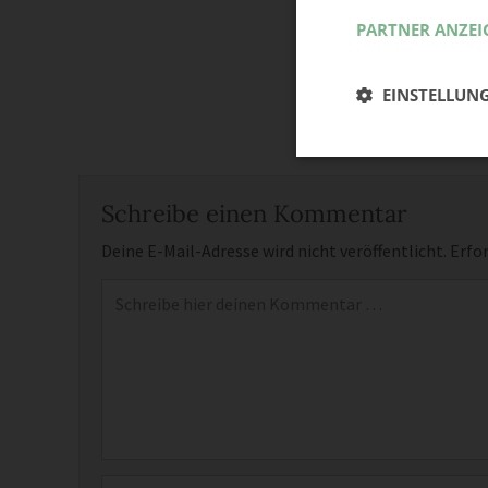
PARTNER ANZEI
EINSTELLUN
Schreibe einen Kommentar
Deine E-Mail-Adresse wird nicht veröffentlicht.
Erfor
Kommentar
*