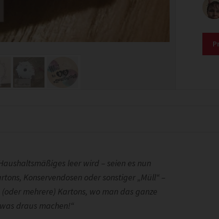
P
Haushaltsmäßiges leer wird – seien es nun
artons, Konservendosen oder sonstiger „Müll“ –
en (oder mehrere) Kartons, wo man das ganze
h was draus machen!“