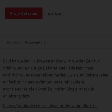
Projekt starten
merken
Überblick
Kommentare
Bald ist wieder Halloween und es wird wieder Zeit für
schöne und schaurige Dekorationen. Die kann man
natürlich wunderbar selber machen, wie zum Beispiel eine
einfach zu nähende Wimpelkette mit coolem
nachtleuchtenden Stoff. Bei mir im Blog gibt es die
Anleitung dazu …
https://gelbkariert.de/halloween-diy-wimpelkette-