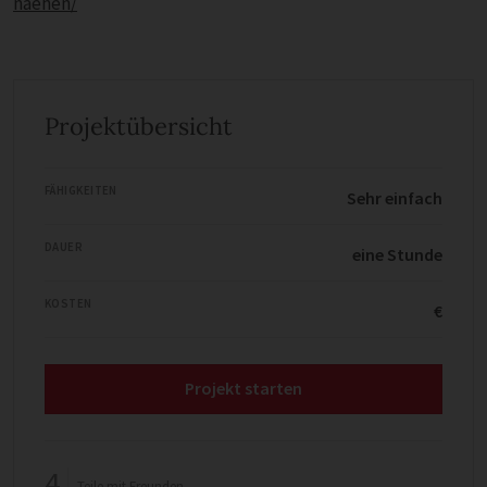
naehen/
Projektübersicht
FÄHIGKEITEN
Sehr einfach
DAUER
eine Stunde
KOSTEN
€
Projekt starten
4
Teile mit Freunden