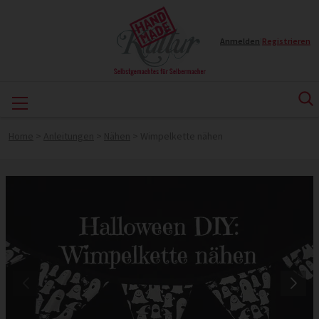
Anmelden
|
Registrieren
Home
>
Anleitungen
>
Nähen
>
Wimpelkette nähen