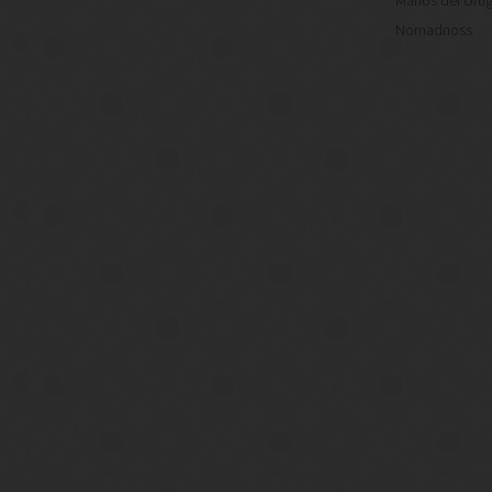
Manos del Uru
Nomadnoss