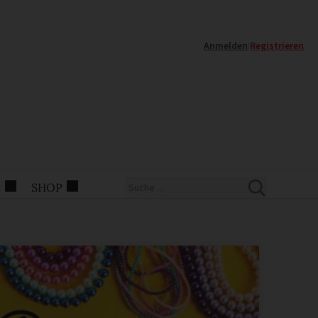
Anmelden
|
Registrieren
E
SHOP