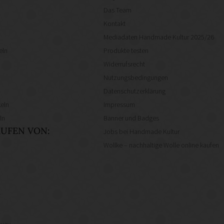
Das Team
Kontakt
Mediadaten Handmade Kultur 2025/26
eln
Produkte testen
Widerrufsrecht
Nutzungsbedingungen
Datenschutzerklärung
eln
Impressum
ln
Banner und Badges
UFEN VON:
Jobs bei Handmade Kultur
Wollke – nachhaltige Wolle online kaufen
f