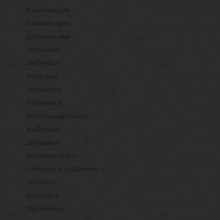
Bauanleitungen
Faltanleitungen
Dein Merkzettel
Stoffrechner
Stofflexikon
Nählexikon
Stricklexikon
Häkellexikon
Schnittmuster-Lexikon
Wolllexikon
Sticklexikon
Makramee-Lexikon
Patchwork- & Quiltlexikon
Filzlexikon
Weblexikon
Töpferlexikon