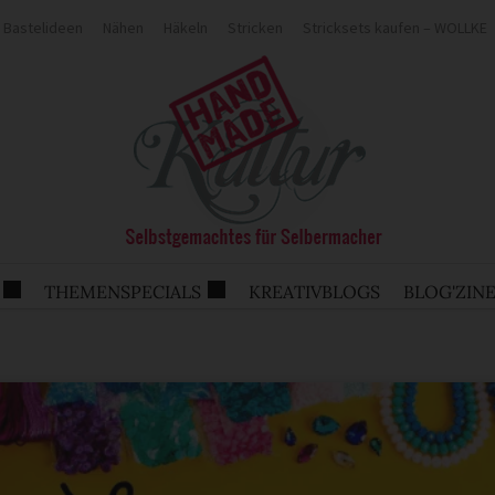
Bastelideen
Nähen
Häkeln
Stricken
Stricksets kaufen – WOLLKE
THEMENSPECIALS
KREATIVBLOGS
BLOG'ZIN