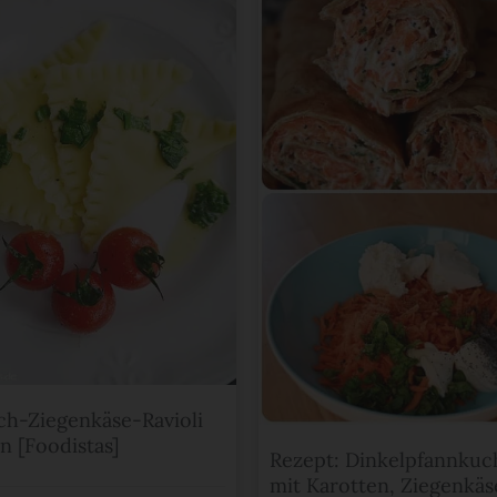
ch-Ziegenkäse-Ravioli
n [Foodistas]
Rezept: Dinkelpfannku
mit Karotten, Ziegenkäs