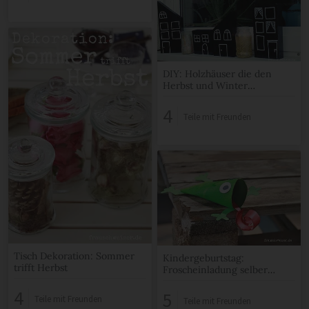
DIY: Holzhäuser die den
Herbst und Winter
verschönern
4
Teile mit Freunden
Tisch Dekoration: Sommer
Kindergeburtstag:
trifft Herbst
Froscheinladung selber
basteln
4
5
Teile mit Freunden
Teile mit Freunden