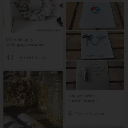
DIY Anleitung:
Zeitungspapierkranz
43
Teile mit Freunden
handgemachte
Hochzeitskarten
4
Teile mit Freunden