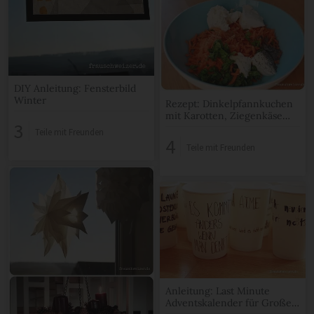
DIY Anleitung: Fensterbild
Winter
Rezept: Dinkelpfannkuchen
mit Karotten, Ziegenkäse
3
Füllung!
Teile mit Freunden
4
Teile mit Freunden
Anleitung: Last Minute
Adventskalender für Große