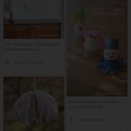
DIY Anleitung: Kleiderbügel
als Bilderrahmen
6
Teile mit Freunden
Frühstückseier verkleiden-
ein schnelles DIY
3
Teile mit Freunden