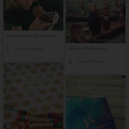
Tannenzapfen Igel basteln
1
Ahoi ihr Waldpiraten
Teile mit Freunden
2
Teile mit Freunden