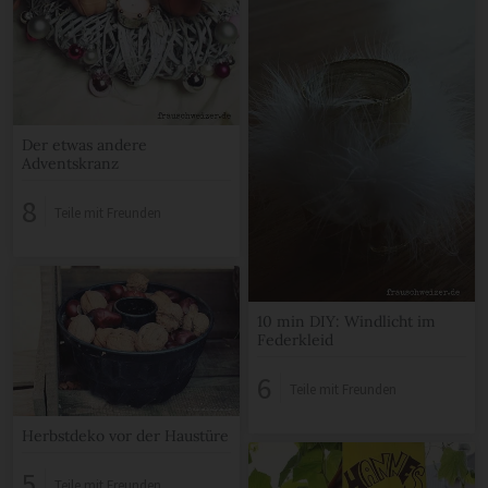
Der etwas andere
Adventskranz
8
Teile mit Freunden
10 min DIY: Windlicht im
Federkleid
6
Teile mit Freunden
Herbstdeko vor der Haustüre
5
Teile mit Freunden