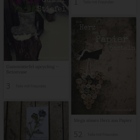
1
Teile mit Freunden
Gummistiefel upcycling –
Betonvase
3
Teile mit Freunden
Mega süsses Herz aus Papier
52
Teile mit Freunden