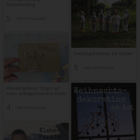
Schmetterling
5
Teile mit Freunden
Faschingskostüme für Kinder
5
Teile mit Freunden
Wunderschöner Engel auf
einer selbstgebastelten Karte
4
Teile mit Freunden