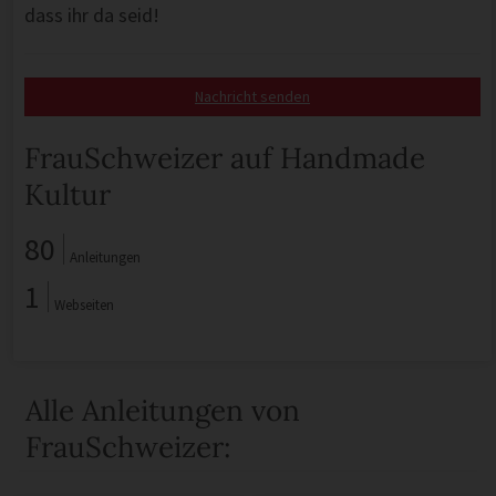
dass ihr da seid!
Nachricht senden
FrauSchweizer auf Handmade
Kultur
80
Anleitungen
1
Webseiten
Alle Anleitungen von
FrauSchweizer: