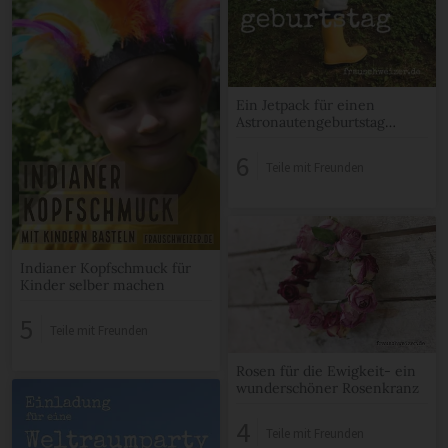
Ein Jetpack für einen
Astronautengeburtstag
basteln!
6
Teile mit Freunden
Indianer Kopfschmuck für
Kinder selber machen
5
Teile mit Freunden
Rosen für die Ewigkeit- ein
wunderschöner Rosenkranz
4
Teile mit Freunden