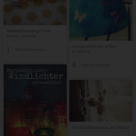
Schlüsselanhänger mit
Namen basteln
Lampenschirme selber
1
Teile mit Freunden
gestalten
4
Teile mit Freunden
Fensterdekoration an Ostern