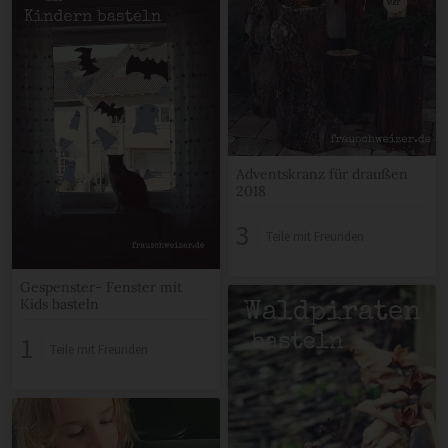
Adventskranz für draußen
2018
3
Teile mit Freunden
Gespenster- Fenster mit
Kids basteln
1
Teile mit Freunden