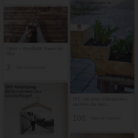
Oster – Windlicht: Hasen im
Glas
3
Teile mit Freunden
DIY- ein altes Nähkästchen
als Deko für den
Hauseingang
100
Teile mit Freunden