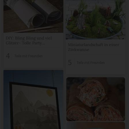
DIY: Bling Bling und viel
Glitzer- Tolle Party
Miniaturlandschaft in einer
Dekoration
Zinkwanne
4
Teile mit Freunden
5
Teile mit Freunden