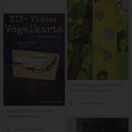
DIY Anleitung: Messlatte für
Kinder selber machen
6
Teile mit Freunden
Video: DIY für eine tolle
Herbstkarte zum
selberbasteln
4
Teile mit Freunden