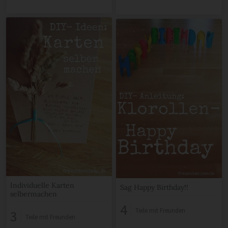
Individuelle Karten
Sag Happy Birthday!!
selbermachen
4
Teile mit Freunden
3
Teile mit Freunden