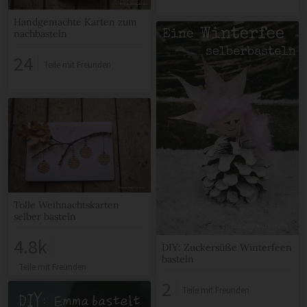
Handgemachte Karten zum
nachbasteln
24
Teile mit Freunden
Tolle Weihnachtskarten
selber basteln
4.8k
DIY: Zuckersüße Winterfeen
basteln
Teile mit Freunden
2
Teile mit Freunden