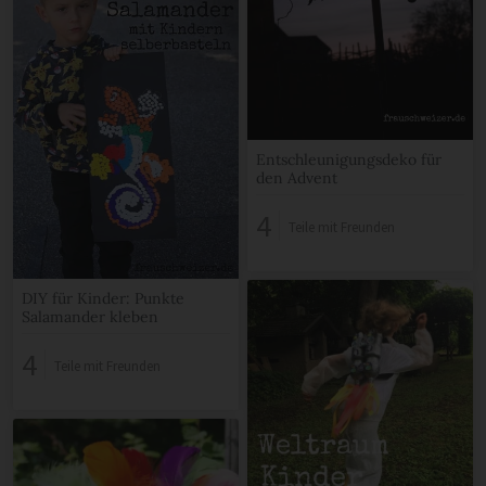
Entschleunigungsdeko für
den Advent
4
Teile mit Freunden
DIY für Kinder: Punkte
Salamander kleben
4
Teile mit Freunden