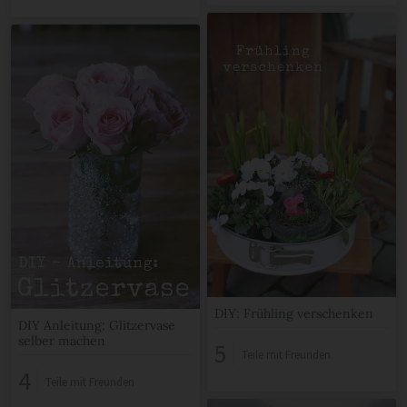
DIY: Frühling verschenken
DIY Anleitung: Glitzervase
selber machen
5
Teile mit Freunden
4
Teile mit Freunden