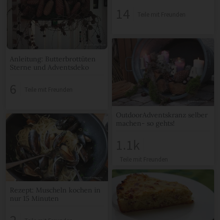
Menschen!
14
Teile mit Freunden
Anleitung: Butterbrottüten
Sterne und Adventsdeko
6
Teile mit Freunden
OutdoorAdventskranz selber
machen- so gehts!
1.1k
Teile mit Freunden
Rezept: Muscheln kochen in
nur 15 Minuten