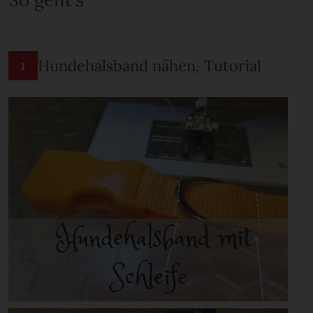
Hundehalsband nähen, Tutorial
1