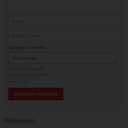
Name
E-Mail
Optional: Foto teilen
Bild anhängen
Keine Datei ausgewählt
Maximale Dateigröße: 8 MB.
Erlaubt:
Bild
.
Diskussion