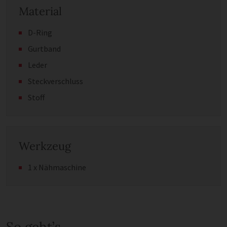
Material
D-Ring
Gurtband
Leder
Steckverschluss
Stoff
Werkzeug
1 x Nähmaschine
So geht’s