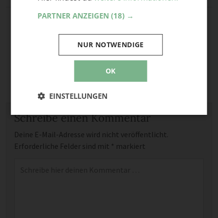
PARTNER ANZEIGEN
(18) →
NUR NOTWENDIGE
OK
EINSTELLUNGEN
Schreibe einen Kommentar
Deine E-Mail-Adresse wird nicht veröffentlicht.
Erforderliche Felder sind mit
*
markiert
Kommentar
*