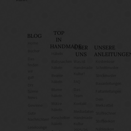
TOP
BLOG
IN
Home
HANDMADE
ÜBER
UNSERE
Bücher
Häkeln
UNS
ANLEITUNGE
Das
Babysachen
Was ist
Kostenlose
finden
häkeln
Handmade
Schnittmuster
wir
Kultur?
Beanie
Strickmuster
gut!
häkeln
FAQ
Bauanleitungen
DIY
Blume
Das
Szene
Faltanleitungen
häkeln
Team
News
Dein
Mütze
Kontakt
Gewinne
Merkzettel
häkeln
Mediadaten
Gute
Stoffrechner
Kuscheltier
Handmade
Nachrichten!
Stofflexikon
häkeln
Kultur
Leselounge
Nählexikon
2025/26