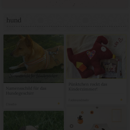
hund
Pünktchen rockt das
Namensschild für das
Kinderzimmer!
Hundegeschirr
Fadenundmehr
Claudia