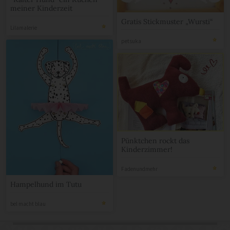
meiner Kinderzeit
Gratis Stickmuster „Wursti“
Lilamalerie
petsuka
Pünktchen rockt das
Kinderzimmer!
Fadenundmehr
Hampelhund im Tutu
bel macht blau