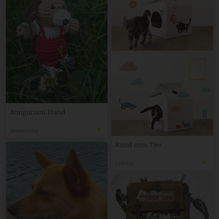
Amigurumi Hund
loewenzahm
Rund ums Tier
Laetitia