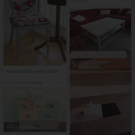
Ann-Sophie
Alter Stuhl in neuem Kleid
Pearl's Harbor Kreativblog