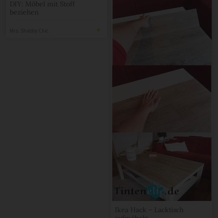
DIY: Möbel mit Stoff
beziehen
Mrs. Shabby Chic
Ikea Hack – Lacktisch