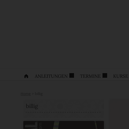
ANLEITUNGEN
TERMINE
KURSE
Home
>
billig
billig