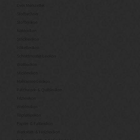
Dein Merkzettel
Stoffrechner
Stofflexikon
Nählexikon
Stricklexikon
Häkellexikon
Schnittmuster-Lexikon
Wolllexikon
Sticklexikon
Makramee-Lexikon
Patchwork- & Quiltlexikon
Filzlexikon
Weblexikon
Töpferlexikon
Papier- & Faltlexikon
Werkstatt- & Holzlexikon