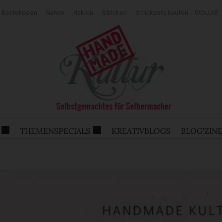
Bastelideen
Nähen
Häkeln
Stricken
Stricksets kaufen – WOLLKE
THEMENSPECIALS
KREATIVBLOGS
BLOG'ZIN