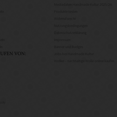
Mediadaten Handmade Kultur 2025/26
eln
Produkte testen
Widerrufsrecht
Nutzungsbedingungen
Datenschutzerklärung
eln
Impressum
ln
Banner und Badges
UFEN VON:
Jobs bei Handmade Kultur
Wollke – nachhaltige Wolle online kaufen
f
guay