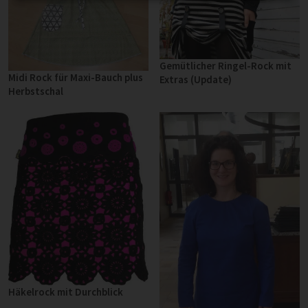
Gemütlicher Ringel-Rock mit
Midi Rock für Maxi-Bauch plus
Extras (Update)
Herbstschal
Häkelrock mit Durchblick