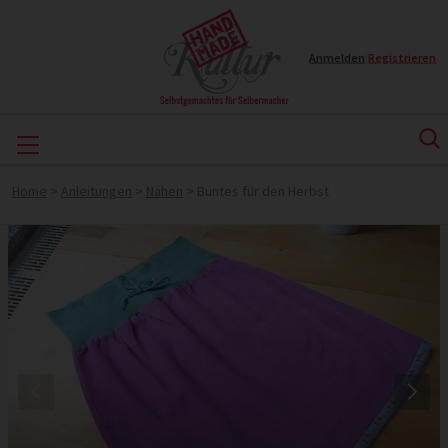
Anmelden
|
Registrieren
Home
>
Anleitungen
>
Nähen
>
Buntes für den Herbst