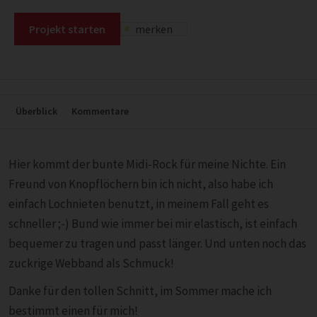
Projekt starten
merken
Überblick
Kommentare
Hier kommt der bunte Midi-Rock für meine Nichte. Ein
Freund von Knopflöchern bin ich nicht, also habe ich
einfach Lochnieten benutzt, in meinem Fall geht es
schneller ;-) Bund wie immer bei mir elastisch, ist einfach
bequemer zu tragen und passt länger. Und unten noch das
zuckrige Webband als Schmuck!
Danke für den tollen Schnitt, im Sommer mache ich
bestimmt einen für mich!