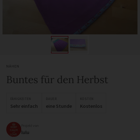
NÄHEN
Buntes für den Herbst
FÄHIGKEITEN
DAUER
KOSTEN
Sehr einfach
eine Stunde
Kostenlos
Projekt von
lulu