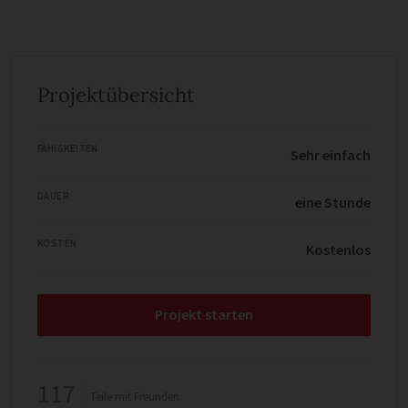
Projektübersicht
FÄHIGKEITEN
Sehr einfach
DAUER
eine Stunde
KOSTEN
Kostenlos
Projekt starten
117
Teile mit Freunden